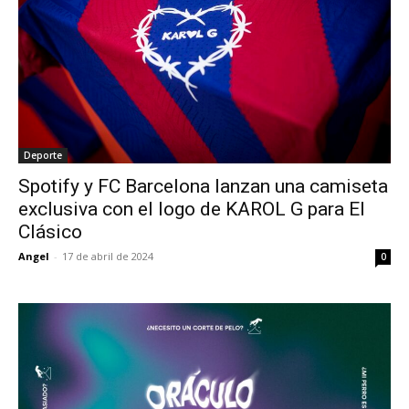
Deporte
Spotify y FC Barcelona lanzan una camiseta
exclusiva con el logo de KAROL G para El
Clásico
Angel
-
17 de abril de 2024
0