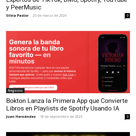
y PeerMusic
Silvia Pastor
-
25 de marzo de 2026
0
Negocios
Bokton Lanza la Primera App que Convierte
Libros en Playlists de Spotify Usando IA
Juan Hernández
-
18 de septiembre de 2025
0