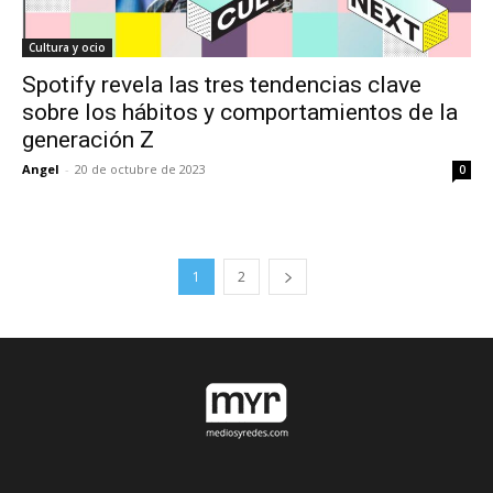
Cultura y ocio
Spotify revela las tres tendencias clave
sobre los hábitos y comportamientos de la
generación Z
Angel
-
20 de octubre de 2023
0
1
2