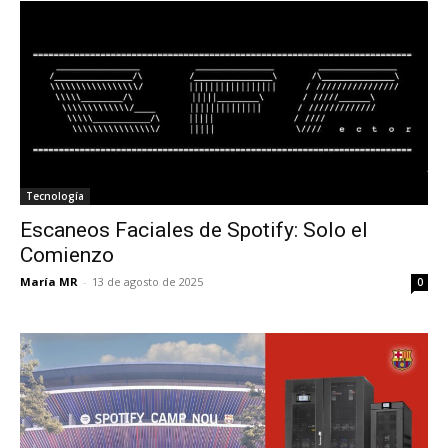
Tecnología
Escaneos Faciales de Spotify: Solo el
Comienzo
María MR
-
13 de agosto de 2025
0