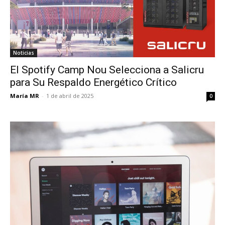
Noticias
El Spotify Camp Nou Selecciona a Salicru
para Su Respaldo Energético Crítico
María MR
-
1 de abril de 2025
0