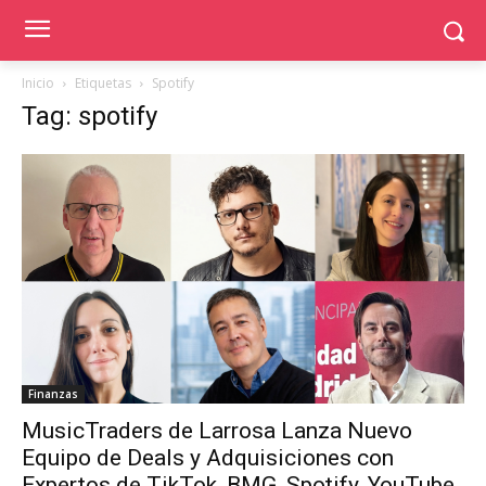
Inicio
Etiquetas
Spotify
Tag: spotify
Finanzas
MusicTraders de Larrosa Lanza Nuevo
Equipo de Deals y Adquisiciones con
Expertos de TikTok, BMG, Spotify, YouTube