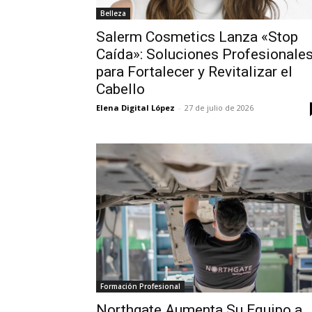
Belleza
Salerm Cosmetics Lanza «Stop
Caída»: Soluciones Profesionale
para Fortalecer y Revitalizar el
Cabello
Elena Digital López
-
27 de julio de 2026
Formación Profesional
Northgate Aumenta Su Equipo a