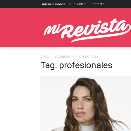
Quiénes somos
Publicidad
Contacto
Inicio
Etiquetas
Profesionales
Tag: profesionales