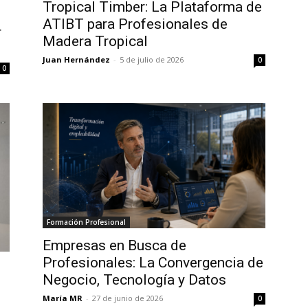
Tropical Timber: La Plataforma de
ATIBT para Profesionales de
r
Madera Tropical
Juan Hernández
-
5 de julio de 2026
0
0
Formación Profesional
Empresas en Busca de
Profesionales: La Convergencia de
Negocio, Tecnología y Datos
María MR
-
27 de junio de 2026
0