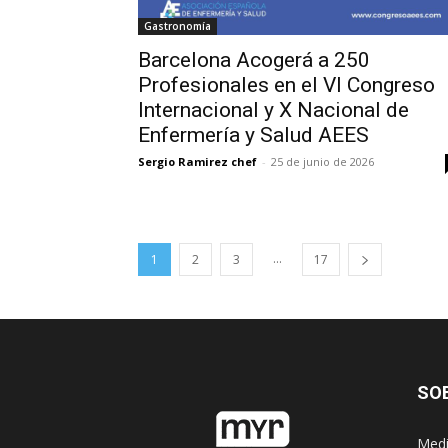
Gastronomía
Barcelona Acogerá a 250
Profesionales en el VI Congreso
Internacional y X Nacional de
Enfermería y Salud AEES
Sergio Ramirez chef
-
25 de junio de 2026
...
1
2
3
17
SO
Medi