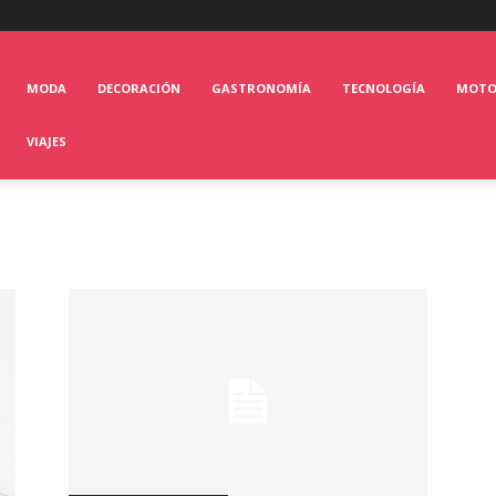
MODA
DECORACIÓN
GASTRONOMÍA
TECNOLOGÍA
MOT
VIAJES