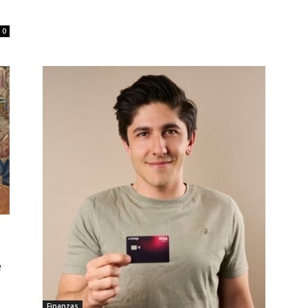
0
e
Finanzas