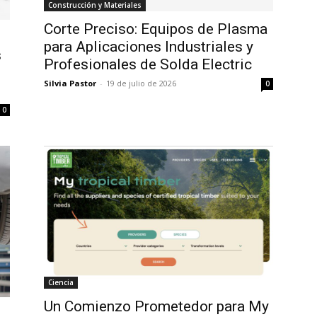
Construcción y Materiales
Corte Preciso: Equipos de Plasma
para Aplicaciones Industriales y
s
Profesionales de Solda Electric
Silvia Pastor
-
19 de julio de 2026
0
0
Ciencia
Un Comienzo Prometedor para My