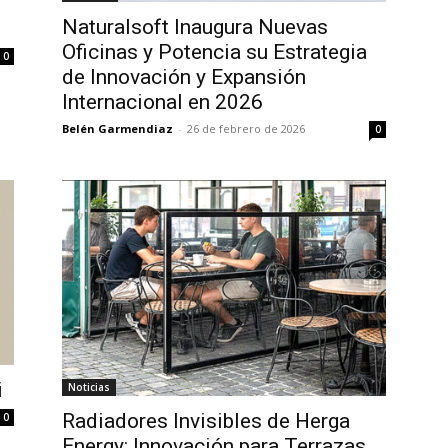
Naturalsoft Inaugura Nuevas
Oficinas y Potencia su Estrategia
0
de Innovación y Expansión
Internacional en 2026
Belén Garmendiaz
-
26 de febrero de 2026
0
i
Noticias
Radiadores Invisibles de Herga
0
Energy: Innovación para Terrazas