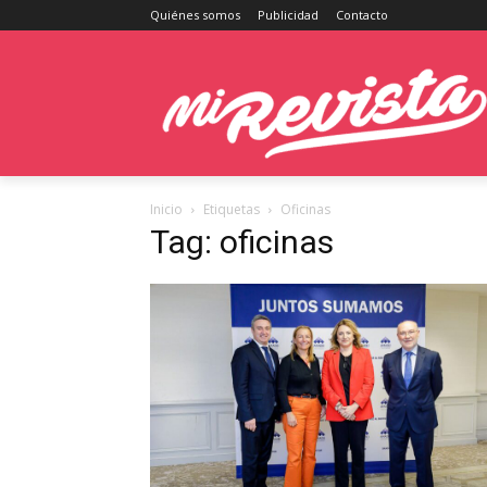
Quiénes somos
Publicidad
Contacto
Inicio
Etiquetas
Oficinas
Tag: oficinas