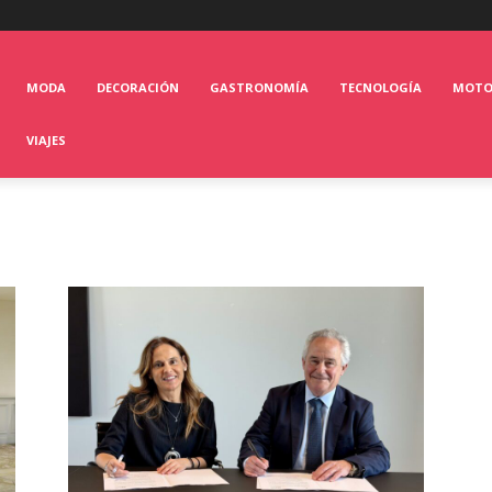
MODA
DECORACIÓN
GASTRONOMÍA
TECNOLOGÍA
MOT
VIAJES