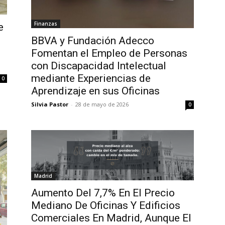
Finanzas
e
BBVA y Fundación Adecco
Fomentan el Empleo de Personas
con Discapacidad Intelectual
mediante Experiencias de
0
Aprendizaje en sus Oficinas
Silvia Pastor
-
28 de mayo de 2026
0
Madrid
Aumento Del 7,7% En El Precio
Mediano De Oficinas Y Edificios
Comerciales En Madrid, Aunque El