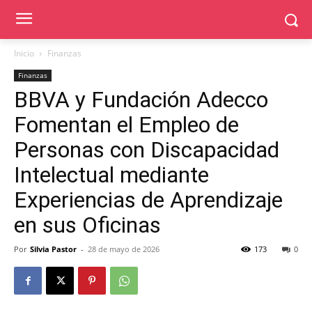
Inicio
Finanzas
Finanzas
BBVA y Fundación Adecco
Fomentan el Empleo de
Personas con Discapacidad
Intelectual mediante
Experiencias de Aprendizaje
en sus Oficinas
Por
Silvia Pastor
-
28 de mayo de 2026
173
0