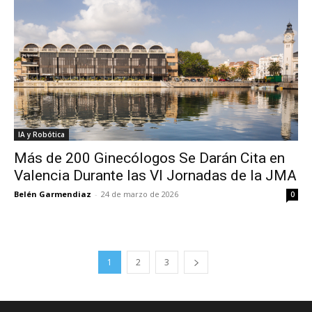
IA y Robótica
Más de 200 Ginecólogos Se Darán Cita en
Valencia Durante las VI Jornadas de la JMA
Belén Garmendiaz
-
24 de marzo de 2026
0
1
2
3