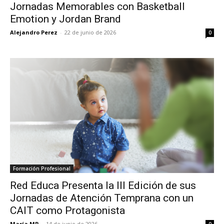
Jornadas Memorables con Basketball
Emotion y Jordan Brand
Alejandro Perez
-
22 de junio de 2026
0
Formación Profesional
Red Educa Presenta la III Edición de sus
Jornadas de Atención Temprana con un
CAIT como Protagonista
María MR
-
14 de junio de 2026
0