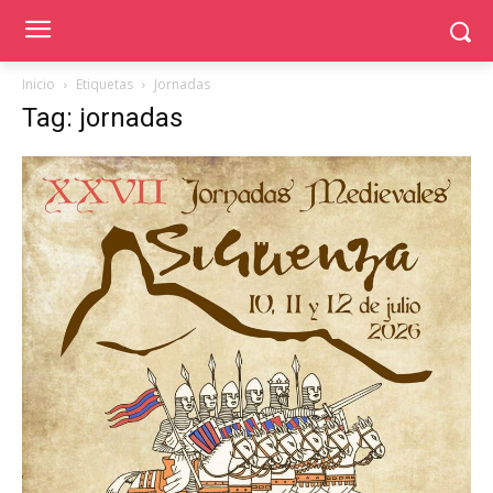
Inicio
Etiquetas
Jornadas
Tag: jornadas