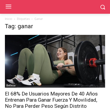
Inicio
Etiquetas
Ganar
Tag: ganar
Belleza
El 68% De Usuarios Mayores De 40 Años
Entrenan Para Ganar Fuerza Y Movilidad,
No Para Perder Peso Según Distrito