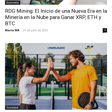
Economía
RDG Mining: El Inicio de una Nueva Era en la
Minería en la Nube para Ganar XRP, ETH y
BTC
María MR
-
31 de julio de 2025
0
Sociedad