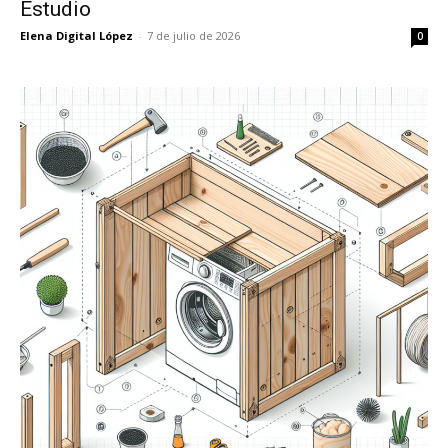
Estudio
Elena Digital López
-
7 de julio de 2026
0