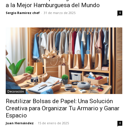
a la Mejor Hamburguesa del Mundo
Sergio Ramirez chef
-
31 de marzo de 2025
0
Decoración
Reutilizar Bolsas de Papel: Una Solución
Creativa para Organizar Tu Armario y Ganar
Espacio
Juan Hernández
-
15 de enero de 2025
0