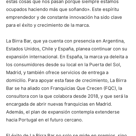
estas cosas que nos pasan porque siempre estamos
ocupados haciendo más que soñando». Este espíritu
emprendedor y de constante innovación ha sido clave
para el éxito y crecimiento de la marca.
La Birra Bar, que ya cuenta con presencia en Argentina,
Estados Unidos, Chile y España, planea continuar con su
expansión internacional. En España, la marca ya deleita a
los consumidores desde su local en la Puerta del Sol,
Madrid, y también ofrece servicios de entrega a
domicilio. Para apoyar esta fase de crecimiento, La Birra
Bar se ha aliado con Franquicias Que Crecen (FQC), la
consultora con la que colabora desde 2018, y que será la
encargada de abrir nuevas franquicias en Madrid.
Además, el plan de expansión contempla extenderse
hacia Portugal en el futuro cercano.
El éxito de La Birra Bar no solo se mide en premios, sino