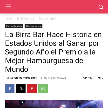
Inicio
Estilo de vida
Gastronomía
Estilo de vida
Gastronomía
La Birra Bar Hace Historia en
Estados Unidos al Ganar por
Segundo Año el Premio a la
Mejor Hamburguesa del
Mundo
Por
Sergio Ramirez chef
-
31 de marzo de 2025
467
0