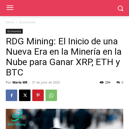
Inicio
Economía
Economía
RDG Mining: El Inicio de una
Nueva Era en la Minería en la
Nube para Ganar XRP, ETH y
BTC
Por
María MR
-
31 de julio de 2025
294
0