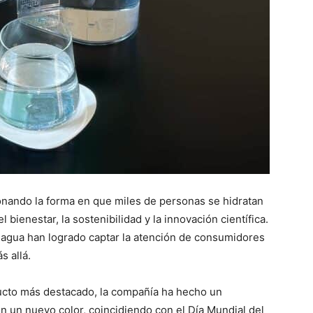
onando la forma en que miles de personas se hidratan
bienestar, la sostenibilidad y la innovación científica.
el agua han logrado captar la atención de consumidores
s allá.
ucto más destacado, la compañía ha hecho un
n un nuevo color, coincidiendo con el Día Mundial del