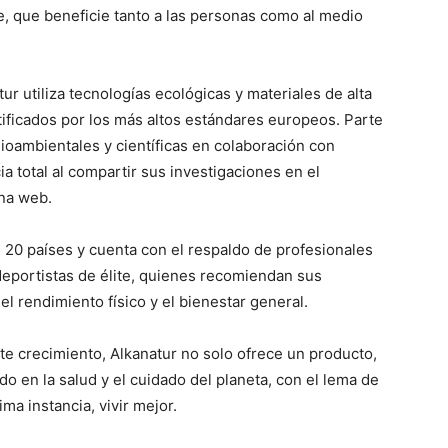
e, que beneficie tanto a las personas como al medio
r utiliza tecnologías ecológicas y materiales de alta
tificados por los más altos estándares europeos. Parte
dioambientales y científicas en colaboración con
 total al compartir sus investigaciones en el
ina web.
e 20 países y cuenta con el respaldo de profesionales
deportistas de élite, quienes recomiendan sus
 rendimiento físico y el bienestar general.
e crecimiento, Alkanatur no solo ofrece un producto,
o en la salud y el cuidado del planeta, con el lema de
ma instancia, vivir mejor.