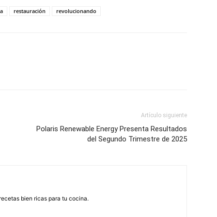
a
restauración
revolucionando
Artículo siguiente
Polaris Renewable Energy Presenta Resultados
del Segundo Trimestre de 2025
recetas bien ricas para tu cocina.