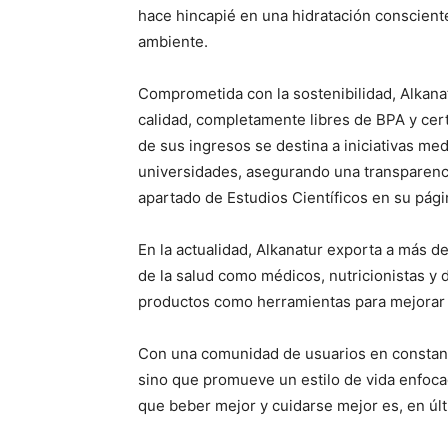
hace hincapié en una hidratación conscient
ambiente.
Comprometida con la sostenibilidad, Alkanatu
calidad, completamente libres de BPA y cer
de sus ingresos se destina a iniciativas me
universidades, asegurando una transparencia
apartado de Estudios Científicos en su pág
En la actualidad, Alkanatur exporta a más d
de la salud como médicos, nutricionistas y 
productos como herramientas para mejorar el
Con una comunidad de usuarios en constant
sino que promueve un estilo de vida enfocad
que beber mejor y cuidarse mejor es, en últi