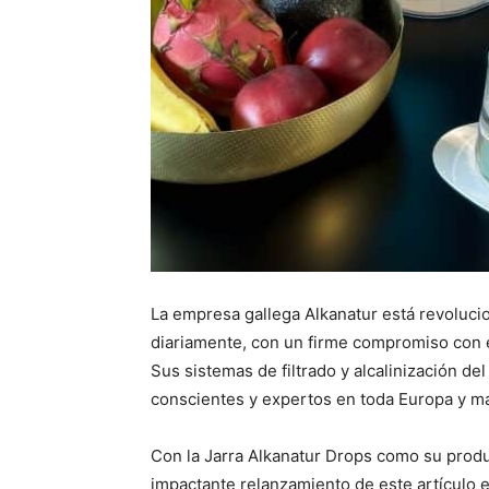
La empresa gallega Alkanatur está revoluci
diariamente, con un firme compromiso con el 
Sus sistemas de filtrado y alcalinización d
conscientes y expertos en toda Europa y má
Con la Jarra Alkanatur Drops como su prod
impactante relanzamiento de este artículo e