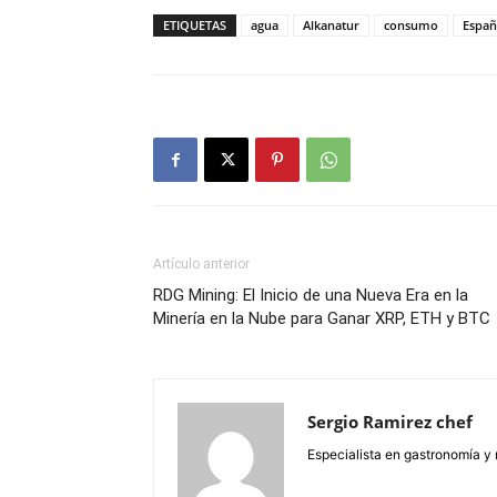
ETIQUETAS
agua
Alkanatur
consumo
Españ
Artículo anterior
RDG Mining: El Inicio de una Nueva Era en la
Minería en la Nube para Ganar XRP, ETH y BTC
Sergio Ramirez chef
Especialista en gastronomía y 