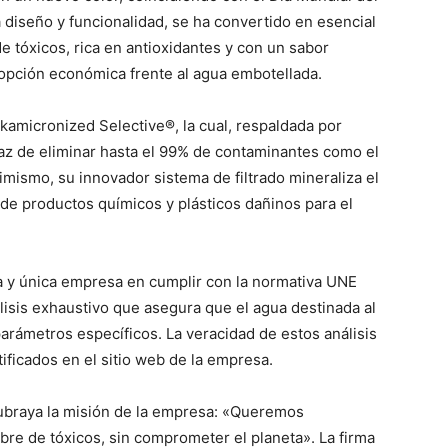
iseño y funcionalidad, se ha convertido en esencial
 tóxicos, rica en antioxidantes y con un sabor
opción económica frente al agua embotellada.
lkamicronized Selective®, la cual, respaldada por
paz de eliminar hasta el 99% de contaminantes como el
imismo, su innovador sistema de filtrado mineraliza el
de productos químicos y plásticos dañinos para el
a y única empresa en cumplir con la normativa UNE
lisis exhaustivo que asegura que el agua destinada al
metros específicos. La veracidad de estos análisis
ficados en el sitio web de la empresa.
subraya la misión de la empresa: «Queremos
ibre de tóxicos, sin comprometer el planeta». La firma