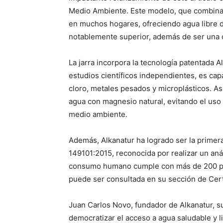
Medio Ambiente. Este modelo, que combina d
en muchos hogares, ofreciendo agua libre de
notablemente superior, además de ser una 
La jarra incorpora la tecnología patentada A
estudios científicos independientes, es ca
cloro, metales pesados y microplásticos. As
agua con magnesio natural, evitando el uso 
medio ambiente.
Además, Alkanatur ha logrado ser la primer
149101:2015, reconocida por realizar un aná
consumo humano cumple con más de 200 pará
puede ser consultada en su sección de Certi
Juan Carlos Novo, fundador de Alkanatur, 
democratizar el acceso a agua saludable y l