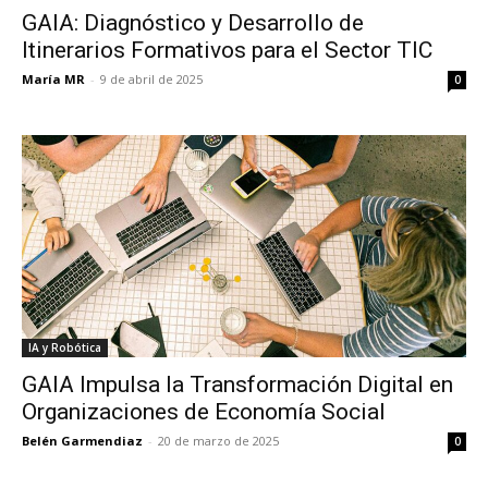
GAIA: Diagnóstico y Desarrollo de
Itinerarios Formativos para el Sector TIC
María MR
-
9 de abril de 2025
0
IA y Robótica
GAIA Impulsa la Transformación Digital en
Organizaciones de Economía Social
Belén Garmendiaz
-
20 de marzo de 2025
0