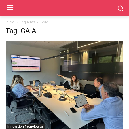
Inicio
Etiquetas
GAIA
Tag: GAIA
Innovación Tecnológica