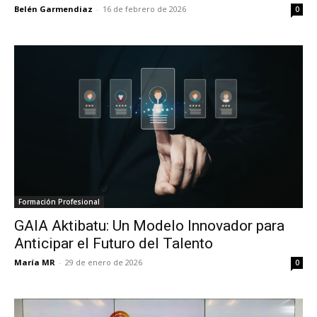
Belén Garmendiaz
-
16 de febrero de 2026
0
Formación Profesional
GAIA Aktibatu: Un Modelo Innovador para
Anticipar el Futuro del Talento
María MR
-
29 de enero de 2026
0