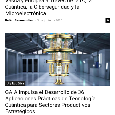
Vasca y Europea a Través de la IA, la
Cuántica, la Ciberseguridad y la
Microelectrónica
Belén Garmendiaz
-
3 de junio de 2026
0
IA y Robótica
GAIA Impulsa el Desarrollo de 36
Aplicaciones Prácticas de Tecnología
Cuántica para Sectores Productivos
Estratégicos