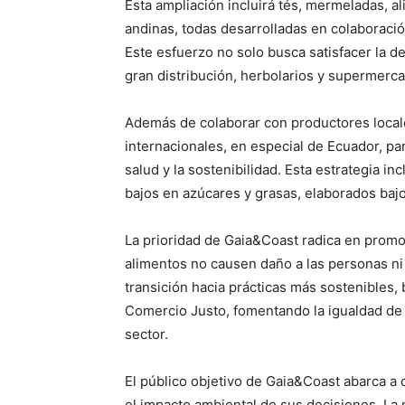
Esta ampliación incluirá tés, mermeladas, a
andinas, todas desarrolladas en colaborac
Este esfuerzo no solo busca satisfacer la d
gran distribución, herbolarios y supermerc
Además de colaborar con productores local
internacionales, en especial de Ecuador, par
salud y la sostenibilidad. Esta estrategia i
bajos en azúcares y grasas, elaborados baj
La prioridad de Gaia&Coast radica en promo
alimentos no causen daño a las personas ni
transición hacia prácticas más sostenibles
Comercio Justo, fomentando la igualdad de g
sector.
El público objetivo de Gaia&Coast abarca a
el impacto ambiental de sus decisiones. La 