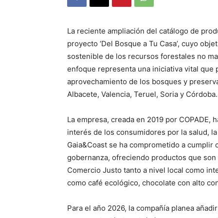
La reciente ampliación del catálogo de pro
proyecto ‘Del Bosque a Tu Casa’, cuyo objet
sostenible de los recursos forestales no m
enfoque representa una iniciativa vital que
aprovechamiento de los bosques y preserva
Albacete, Valencia, Teruel, Soria y Córdoba.
La empresa, creada en 2019 por COPADE, ha
interés de los consumidores por la salud, la
Gaia&Coast se ha comprometido a cumplir con
gobernanza, ofreciendo productos que son 
Comercio Justo tanto a nivel local como int
como café ecológico, chocolate con alto co
Para el año 2026, la compañía planea añadir