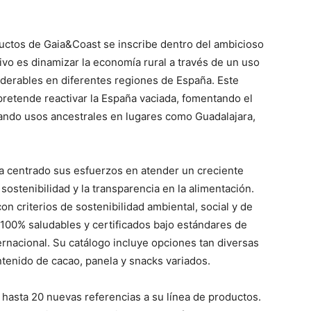
ductos de Gaia&Coast se inscribe dentro del ambicioso
ivo es dinamizar la economía rural a través de un uso
aderables en diferentes regiones de España. Este
 pretende reactivar la España vaciada, fomentando el
ndo usos ancestrales en lugares como Guadalajara,
 centrado sus esfuerzos en atender un creciente
 sostenibilidad y la transparencia en la alimentación.
 criterios de sostenibilidad ambiental, social y de
100% saludables y certificados bajo estándares de
ernacional. Su catálogo incluye opciones tan diversas
ntenido de cacao, panela y snacks variados.
 hasta 20 nuevas referencias a su línea de productos.