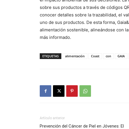
sobre sus productos a través de códigos Q
conocer detalles sobre la trazabilidad, el va
uno de sus productos. De esta forma, Gaia&
alimentación sostenible, alineándose con 
más informado.
ETIQUETAS
alimentación
Coast
con
GAIA
Artículo anterior
Prevención del Cáncer de Piel en Jóvenes: El