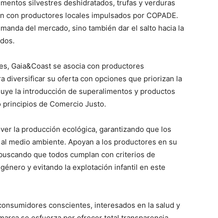
limentos silvestres deshidratados, trufas y verduras
ión con productores locales impulsados por COPADE.
emanda del mercado, sino también dar el salto hacia la
ados.
es, Gaia&Coast se asocia con productores
a diversificar su oferta con opciones que priorizan la
ncluye la introducción de superalimentos y productos
o principios de Comercio Justo.
ver la producción ecológica, garantizando que los
 al medio ambiente. Apoyan a los productores en su
, buscando que todos cumplan con criterios de
énero y evitando la explotación infantil en este
 consumidores conscientes, interesados en la salud y
marca se esfuerza por ofrecer total transparencia