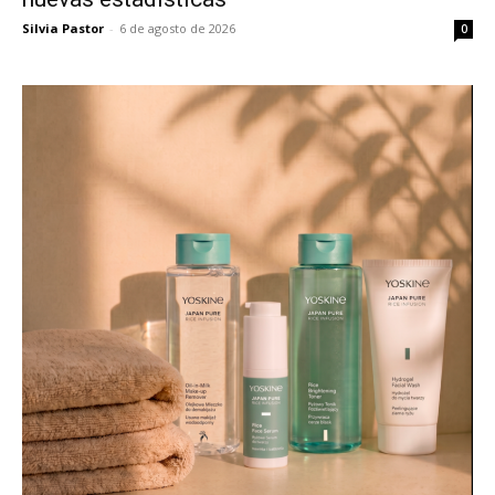
Silvia Pastor
-
6 de agosto de 2026
0