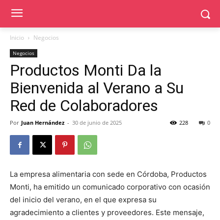
Inicio
Negocios
Negocios
Productos Monti Da la
Bienvenida al Verano a Su
Red de Colaboradores
Por
Juan Hernández
-
30 de junio de 2025
228
0
La empresa alimentaria con sede en Córdoba, Productos
Monti, ha emitido un comunicado corporativo con ocasión
del inicio del verano, en el que expresa su
agradecimiento a clientes y proveedores. Este mensaje,