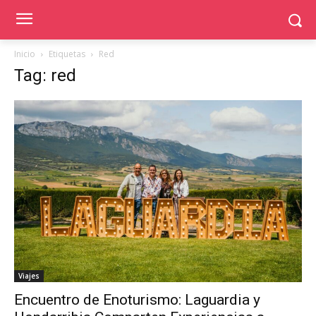
Inicio
Etiquetas
Red
Tag: red
Viajes
Encuentro de Enoturismo: Laguardia y