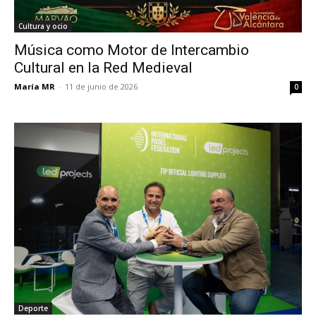
Cultura y ocio
Música como Motor de Intercambio
Cultural en la Red Medieval
María MR
-
11 de junio de 2026
0
Deporte