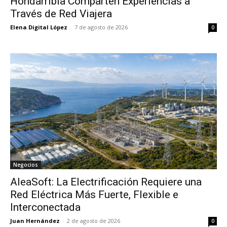
Hondarribia Comparten Experiencias a
Través de Red Viajera
Elena Digital López
-
7 de agosto de 2026
0
Negocios
AleaSoft: La Electrificación Requiere una
Red Eléctrica Más Fuerte, Flexible e
Interconectada
Juan Hernández
-
2 de agosto de 2026
0