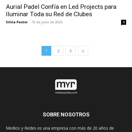
Aurial Padel Confía en Led Projects para
Iluminar Toda su Red de Clubes
Silvia Pastor
-
10 de junio de 2026
0
1
2
3
SOBRE NOSOTROS
Medios y Redes es una empresa con más de 20 años de