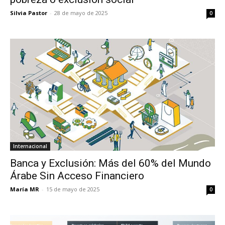
Silvia Pastor
-
28 de mayo de 2025
0
Internacional
Banca y Exclusión: Más del 60% del Mundo
Árabe Sin Acceso Financiero
María MR
-
15 de mayo de 2025
0