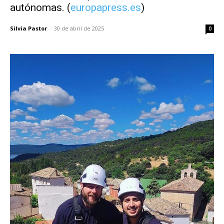
autónomas. (
europapress.es
)
Silvia Pastor
-
30 de abril de 2025
0