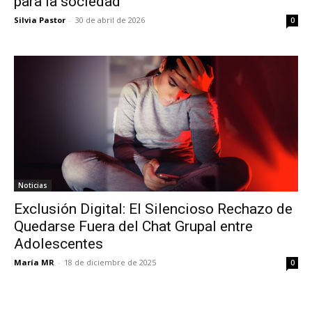
para la sociedad
Silvia Pastor
-
30 de abril de 2026
0
Noticias
Exclusión Digital: El Silencioso Rechazo de
Quedarse Fuera del Chat Grupal entre
Adolescentes
María MR
-
18 de diciembre de 2025
0