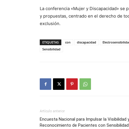
La conferencia «Mujer y Discapacidad» se 
y propuestas, centrado en el derecho de toda
exclusión.
ETIQUETAS
con
discapacidad
Electrosensibilid
Sensibilidad
Artículo anterior
Encuesta Nacional para Impulsar la Visibilidad 
Reconocimiento de Pacientes con Sensibilidad