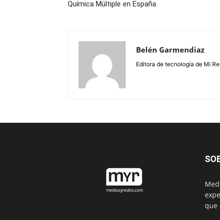
Química Múltiple en España
Belén Garmendiaz
Editora de tecnología de Mi Re
SO
Medi
expe
que 