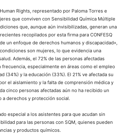
Human Rights, representado por Paloma Torres e
ujeres que conviven con Sensibilidad Química Múltiple
diciones que, aunque aún invisibilizadas, generan una
 recientes recopilados por esta firma para CONFESQ
sde un enfoque de derechos humanos y discapacidad»,
 condiciones son mujeres, lo que evidencia una
 salud. Además, el 72% de las personas afectadas
on frecuencia, especialmente en áreas como el empleo
dad (34%) y la educación (33%). El 21% ve afectada su
or el aislamiento y la falta de comprensión médica y
da cinco personas afectadas aún no ha recibido un
so a derechos y protección social.
do especial a los asistentes para que acudan sin
bilidad para las personas con SQM, quienes pueden
ncias y productos químicos.