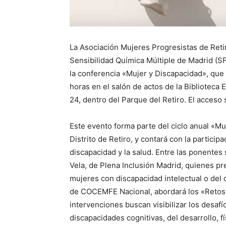
La Asociación Mujeres Progresistas de Reti
Sensibilidad Química Múltiple de Madrid (SF
la conferencia «Mujer y Discapacidad», que s
horas en el salón de actos de la Biblioteca
24, dentro del Parque del Retiro. El acceso 
Este evento forma parte del ciclo anual «M
Distrito de Retiro, y contará con la partici
discapacidad y la salud. Entre las ponentes
Vela, de Plena Inclusión Madrid, quienes pr
mujeres con discapacidad intelectual o del
de COCEMFE Nacional, abordará los «Retos d
intervenciones buscan visibilizar los desaf
discapacidades cognitivas, del desarrollo, fí