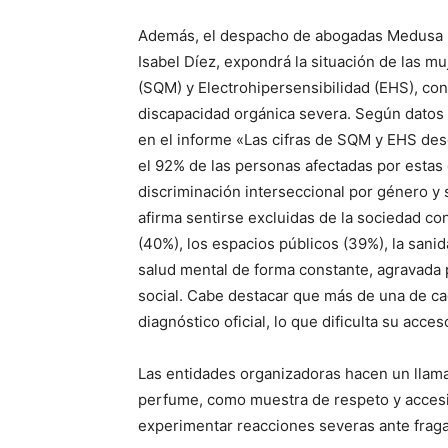
Además, el despacho de abogadas Medusa 
Isabel Díez, expondrá la situación de las m
(SQM) y Electrohipersensibilidad (EHS), con
discapacidad orgánica severa. Según datos
en el informe «Las cifras de SQM y EHS de
el 92% de las personas afectadas por estas
discriminación interseccional por género y
afirma sentirse excluidas de la sociedad c
(40%), los espacios públicos (39%), la sani
salud mental de forma constante, agravada p
social. Cabe destacar que más de una de ca
diagnóstico oficial, lo que dificulta su acce
Las entidades organizadoras hacen un llama
perfume, como muestra de respeto y accesi
experimentar reacciones severas ante fraga