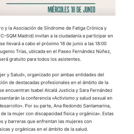
ro y la Asociación de Síndrome de Fatiga Crónica y
C–SQM Madrid) invitan a la ciudadanía a participar en
e llevará a cabo el próximo 18 de junio a las 18:00
 Eugenio Trías, ubicada en el Paseo Fernández Núñez,
será gratuito para todos los asistentes.
ujer y Salud», organizado por ambas entidades del
pación de destacadas profesionales en el ámbito de la
 se encuentran Isabel Alcalá Justicia y Sara Fernández
esentarán la conferencia «Activismo y salud sexual en
 desarrollo». Por su parte, Ana Redondo Santamarina,
e la mujer con discapacidad física y orgánica». Estas
íos y barreras que enfrentan las mujeres con
sicas y orgánicas en el ámbito de la salud.