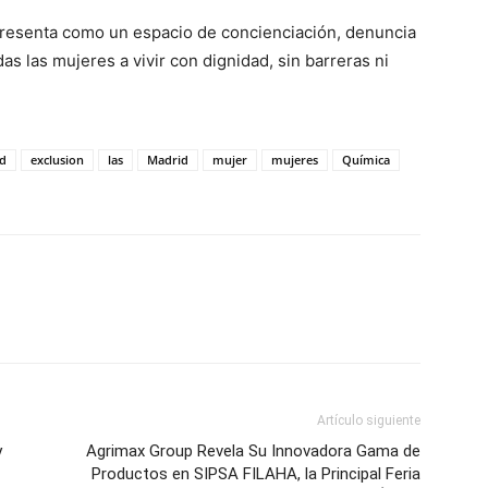
presenta como un espacio de concienciación, denuncia
s las mujeres a vivir con dignidad, sin barreras ni
ad
exclusion
las
Madrid
mujer
mujeres
Química
Artículo siguiente
y
Agrimax Group Revela Su Innovadora Gama de
Productos en SIPSA FILAHA, la Principal Feria