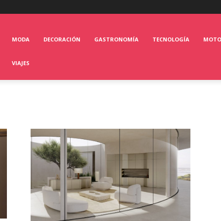
MODA
DECORACIÓN
GASTRONOMÍA
TECNOLOGÍA
MOT
VIAJES