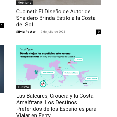
Mobiliario
Cucineti: El Diseño de Autor de
Snaidero Brinda Estilo a la Costa
del Sol
0
Silvia Pastor
-
17 de julio de 2026
0
Turismo
Las Baleares, Croacia y la Costa
Amalfitana: Los Destinos
Preferidos de los Españoles para
Viajar en Ferry