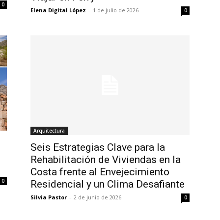
0
Elena Digital López
-
1 de julio de 2026
0
Arquitectura
Seis Estrategias Clave para la
Rehabilitación de Viviendas en la
Costa frente al Envejecimiento
0
Residencial y un Clima Desafiante
Silvia Pastor
-
2 de junio de 2026
0