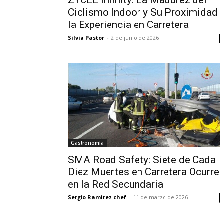
ZYCLE Infinity: La Madurez del
Ciclismo Indoor y Su Proximidad
la Experiencia en Carretera
Silvia Pastor
-
2 de junio de 2026
Gastronomía
SMA Road Safety: Siete de Cada
Diez Muertes en Carretera Ocurre
en la Red Secundaria
Sergio Ramirez chef
-
11 de marzo de 2026