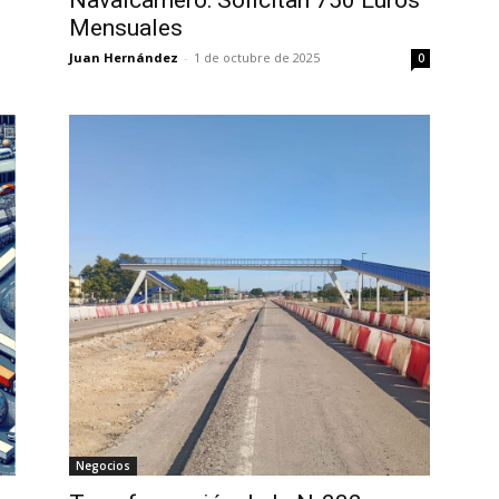
Navalcarnero: Solicitan 750 Euros
Mensuales
Juan Hernández
-
1 de octubre de 2025
0
Negocios