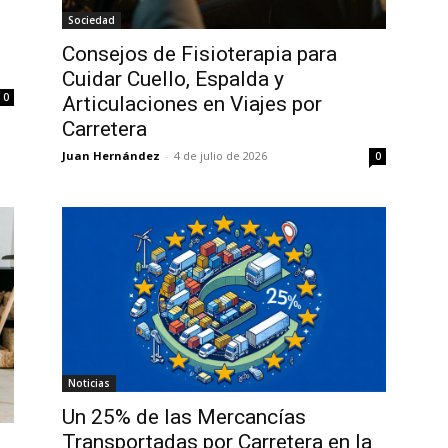
Sociedad
Consejos de Fisioterapia para
Cuidar Cuello, Espalda y
0
Articulaciones en Viajes por
Carretera
Juan Hernández
-
4 de julio de 2026
0
Noticias
Un 25% de las Mercancías
Transportadas por Carretera en la