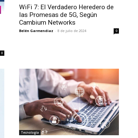
WiFi 7: El Verdadero Heredero de
las Promesas de 5G, Según
:
Cambium Networks
Belén Garmendiaz
-
8 de julio de 2024
0
s
0
Tecnología