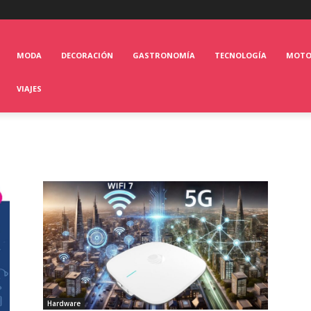
MODA
DECORACIÓN
GASTRONOMÍA
TECNOLOGÍA
MOT
VIAJES
Hardware