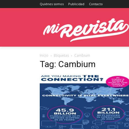
Quiénes somos
Publicidad
Contacto
Inicio
Etiquetas
Cambium
Tag: Cambium