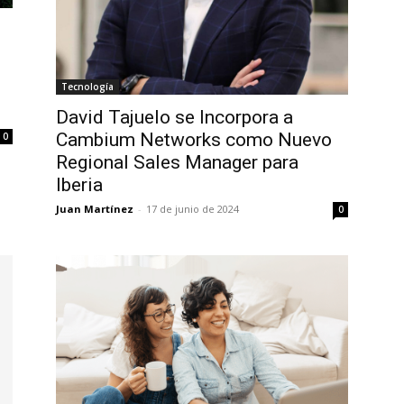
Tecnología
David Tajuelo se Incorpora a
Cambium Networks como Nuevo
0
Regional Sales Manager para
Iberia
Juan Martínez
-
17 de junio de 2024
0