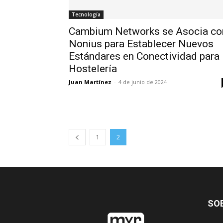
Tecnología
Cambium Networks se Asocia co
Nonius para Establecer Nuevos
Estándares en Conectividad para
Hostelería
Juan Martínez
-
4 de junio de 2024
1
2
SO