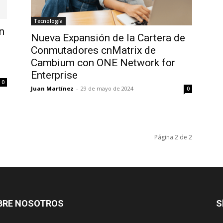
Tecnología
n
Nueva Expansión de la Cartera de
Conmutadores cnMatrix de
Cambium con ONE Network for
Enterprise
0
Juan Martínez
-
29 de mayo de 2024
0
Página 2 de 2
BRE NOSOTROS
S