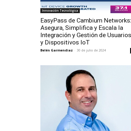
Innovación Tecnológica
EasyPass de Cambium Networks
Asegura, Simplifica y Escala la
Integración y Gestión de Usuario
y Dispositivos IoT
Belén Garmendiaz
-
30 de julio de 2024