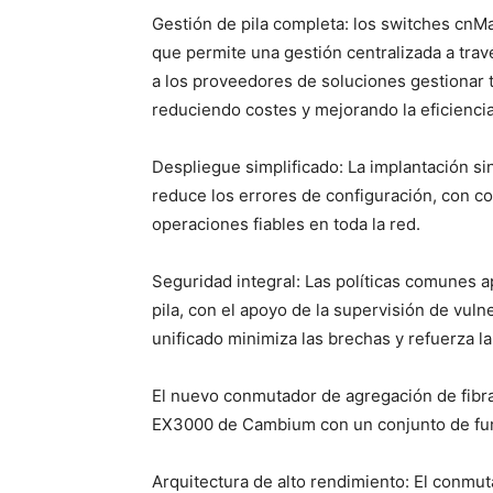
Gestión de pila completa: los switches cnM
que permite una gestión centralizada a tra
a los proveedores de soluciones gestionar
reduciendo costes y mejorando la eficiencia
Despliegue simplificado: La implantación si
reduce los errores de configuración, con con
operaciones fiables en toda la red.
Seguridad integral: Las políticas comunes 
pila, con el apoyo de la supervisión de vul
unificado minimiza las brechas y refuerza la
El nuevo conmutador de agregación de fibr
EX3000 de Cambium con un conjunto de func
Arquitectura de alto rendimiento: El conmu