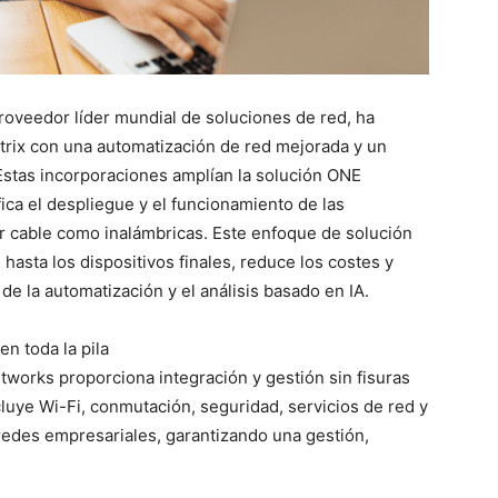
eedor líder mundial de soluciones de red, ha
rix con una automatización de red mejorada y un
Estas incorporaciones amplían la solución ONE
a el despliegue y el funcionamiento de las
r cable como inalámbricas. Este enfoque de solución
hasta los dispositivos finales, reduce los costes y
 de la automatización y el análisis basado en IA.
n toda la pila
orks proporciona integración y gestión sin fisuras
cluye Wi-Fi, conmutación, seguridad, servicios de red y
edes empresariales, garantizando una gestión,