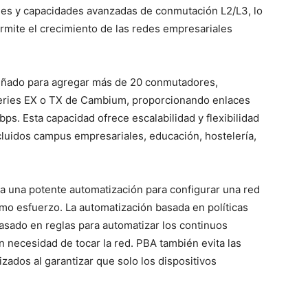
les y capacidades avanzadas de conmutación L2/L3, lo
rmite el crecimiento de las redes empresariales
eñado para agregar más de 20 conmutadores,
 series EX o TX de Cambium, proporcionando enlaces
s. Esta capacidad ofrece escalabilidad y flexibilidad
cluidos campus empresariales, educación, hostelería,
a una potente automatización para configurar una red
o esfuerzo. La automatización basada en políticas
asado en reglas para automatizar los continuos
 necesidad de tocar la red. PBA también evita las
zados al garantizar que solo los dispositivos