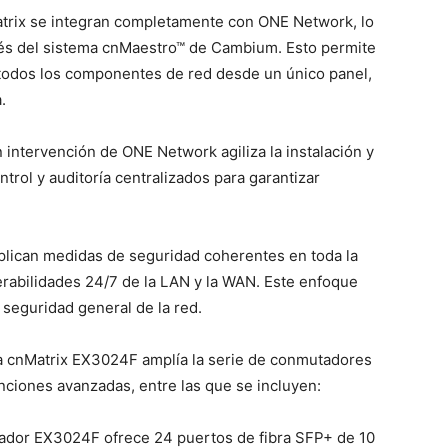
atrix se integran completamente con ONE Network, lo
vés del sistema cnMaestro™ de Cambium. Esto permite
 todos los componentes de red desde un único panel,
.
n intervención de ONE Network agiliza la instalación y
trol y auditoría centralizados para garantizar
aplican medidas de seguridad coherentes en toda la
nerabilidades 24/7 de la LAN y la WAN. Este enfoque
 seguridad general de la red.
a cnMatrix EX3024F amplía la serie de conmutadores
iones avanzadas, entre las que se incluyen:
tador EX3024F ofrece 24 puertos de fibra SFP+ de 10