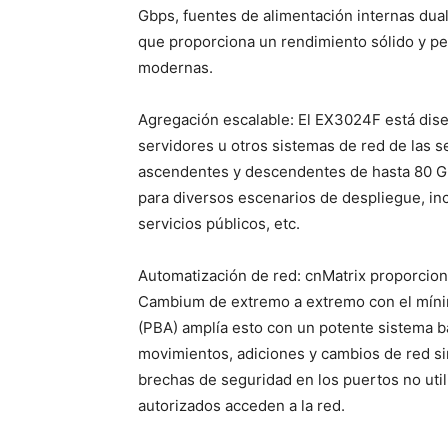
Gbps, fuentes de alimentación internas dua
que proporciona un rendimiento sólido y pe
modernas.
Agregación escalable: El EX3024F está dis
servidores u otros sistemas de red de las
ascendentes y descendentes de hasta 80 Gbp
para diversos escenarios de despliegue, in
servicios públicos, etc.
Automatización de red: cnMatrix proporcion
Cambium de extremo a extremo con el mínim
(PBA) amplía esto con un potente sistema b
movimientos, adiciones y cambios de red sin
brechas de seguridad en los puertos no utili
autorizados acceden a la red.