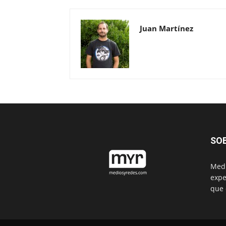
Juan Martínez
SO
Medi
expe
que 