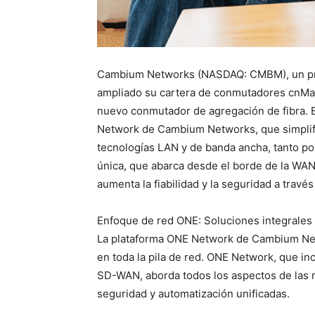
Cambium Networks (NASDAQ: CMBM), un prov
ampliado su cartera de conmutadores cnMat
nuevo conmutador de agregación de fibra. 
Network de Cambium Networks, que simplific
tecnologías LAN y de banda ancha, tanto po
única, que abarca desde el borde de la WAN 
aumenta la fiabilidad y la seguridad a través
Enfoque de red ONE: Soluciones integrales e
La plataforma ONE Network de Cambium Netw
en toda la pila de red. ONE Network, que in
SD-WAN, aborda todos los aspectos de las r
seguridad y automatización unificadas.