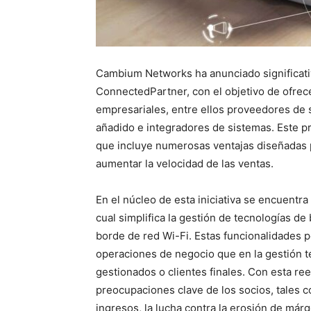
Cambium Networks ha anunciado significati
ConnectedPartner, con el objetivo de ofrec
empresariales, entre ellos proveedores de s
añadido e integradores de sistemas. Este pr
que incluye numerosas ventajas diseñadas pa
aumentar la velocidad de las ventas.
En el núcleo de esta iniciativa se encuent
cual simplifica la gestión de tecnologías de
borde de red Wi-Fi. Estas funcionalidades 
operaciones de negocio que en la gestión t
gestionados o clientes finales. Con esta re
preocupaciones clave de los socios, tales
ingresos, la lucha contra la erosión de már