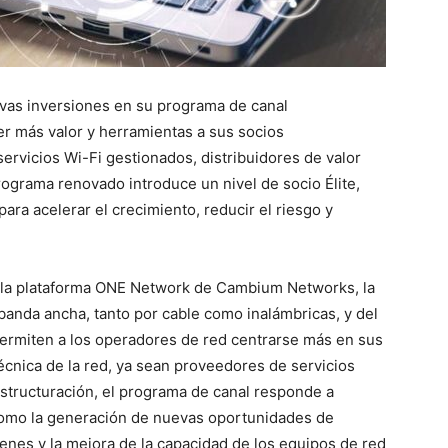
vas inversiones en su programa de canal
er más valor y herramientas a sus socios
ervicios Wi-Fi gestionados, distribuidores de valor
ograma renovado introduce un nivel de socio Élite,
ra acelerar el crecimiento, reducir el riesgo y
ra la plataforma ONE Network de Cambium Networks, la
 banda ancha, tanto por cable como inalámbricas, y del
permiten a los operadores de red centrarse más en sus
écnica de la red, ya sean proveedores de servicios
estructuración, el programa de canal responde a
 como la generación de nuevas oportunidades de
genes y la mejora de la capacidad de los equipos de red