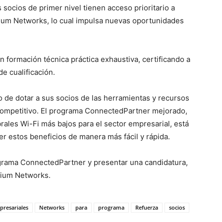
s socios de primer nivel tienen acceso prioritario a
ium Networks, lo cual impulsa nuevas oportunidades
n formación técnica práctica exhaustiva, certificando a
e cualificación.
e dotar a sus socios de las herramientas y recursos
ompetitivo. El programa ConnectedPartner mejorado,
rales Wi-Fi más bajos para el sector empresarial, está
r estos beneficios de manera más fácil y rápida.
grama ConnectedPartner y presentar una candidatura,
bium Networks.
presariales
Networks
para
programa
Refuerza
socios