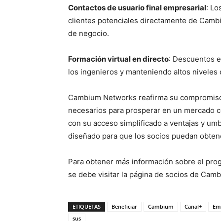
Contactos de usuario final empresarial
: Lo
clientes potenciales directamente de Camb
de negocio.
Formación virtual en directo
: Descuentos e
los ingenieros y manteniendo altos niveles d
Cambium Networks reafirma su compromiso d
necesarios para prosperar en un mercado c
con su acceso simplificado a ventajas y umb
diseñado para que los socios puedan obtene
Para obtener más información sobre el pro
se debe visitar la página de socios de Cam
ETIQUETAS
Beneficiar
Cambium
Canal+
Em
sus