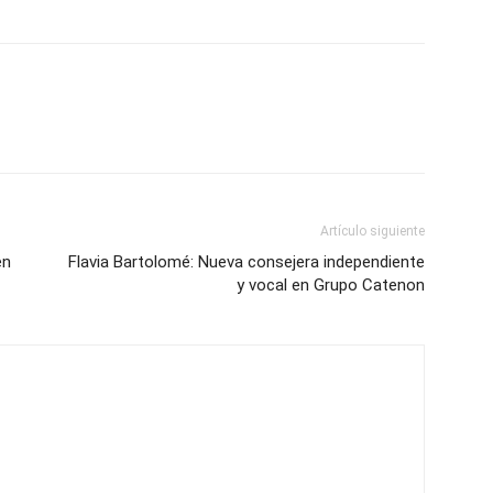
Artículo siguiente
en
Flavia Bartolomé: Nueva consejera independiente
y vocal en Grupo Catenon