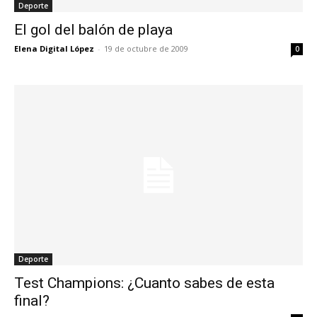
Deporte
El gol del balón de playa
Elena Digital López
-
19 de octubre de 2009
0
Deporte
Test Champions: ¿Cuanto sabes de esta
final?