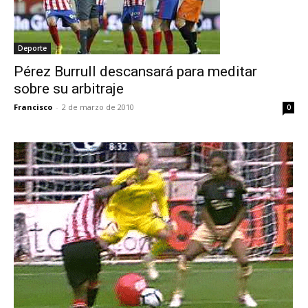
Deporte
Pérez Burrull descansará para meditar
sobre su arbitraje
Francisco
-
2 de marzo de 2010
0