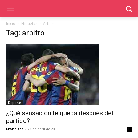
Inicio
Etiquetas
Arbitro
Tag: arbitro
Deporte
¿Qué sensación te queda después del
partido?
Francisco
-
28 de abril de 2011
0