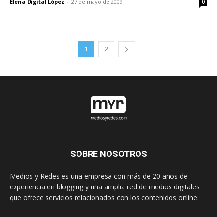
Elena Digital López
-
27 de mayo de 2009
0
1
2
SOBRE NOSOTROS
Medios y Redes es una empresa con más de 20 años de
experiencia en blogging y una amplia red de medios digitales
que ofrece servicios relacionados con los contenidos online.