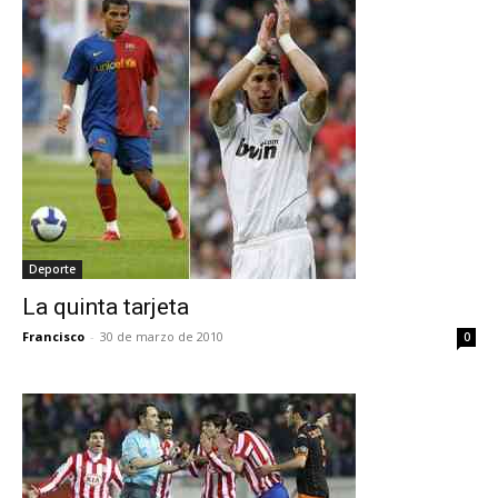
Deporte
La quinta tarjeta
Francisco
-
30 de marzo de 2010
0