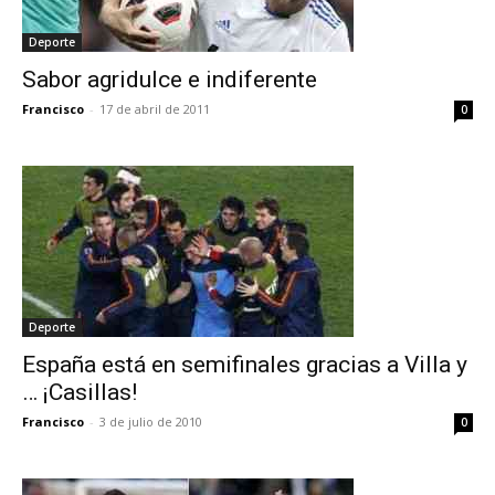
Deporte
Sabor agridulce e indiferente
Francisco
-
17 de abril de 2011
0
Deporte
España está en semifinales gracias a Villa y
… ¡Casillas!
Francisco
-
3 de julio de 2010
0