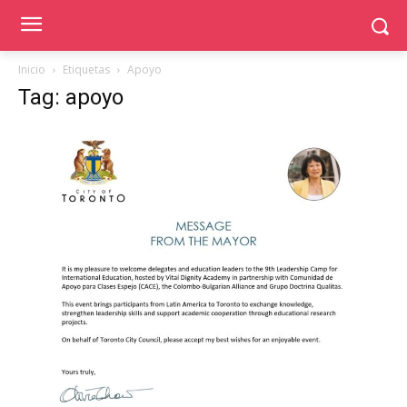
Inicio
Etiquetas
Apoyo
Tag: apoyo