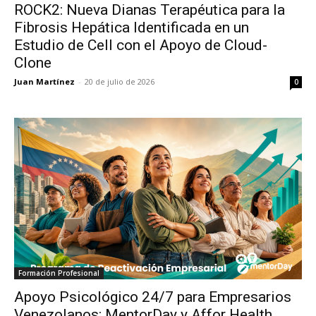
ROCK2: Nueva Dianas Terapéutica para la
Fibrosis Hepática Identificada en un
Estudio de Cell con el Apoyo de Cloud-
Clone
Juan Martínez
-
20 de julio de 2026
0
Formación Profesional
Apoyo Psicológico 24/7 para Empresarios
Venezolanos: MentorDay y Affor Health