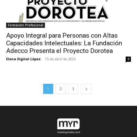
Formación Profesional
Apoyo Integral para Personas con Altas
Capacidades Intelectuales: La Fundación
Adecco Presenta el Proyecto Dorotea
Elena Digital López
-
15 de abril de 2026
0
1
2
3