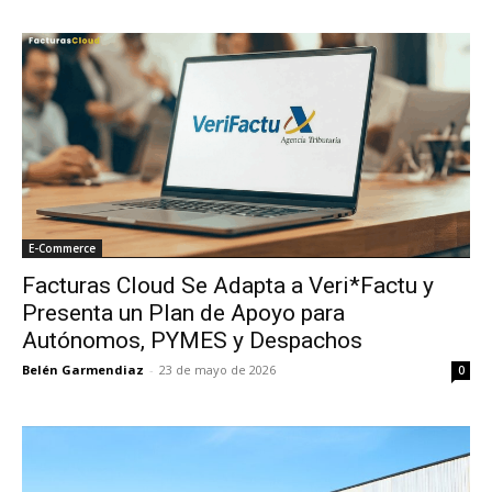
E-Commerce
Facturas Cloud Se Adapta a Veri*Factu y
Presenta un Plan de Apoyo para
Autónomos, PYMES y Despachos
Belén Garmendiaz
-
23 de mayo de 2026
0