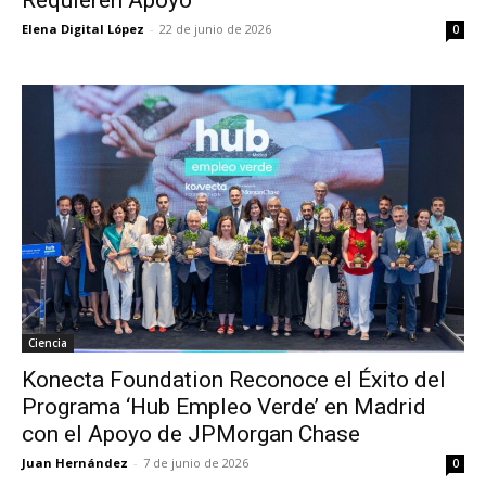
Requieren Apoyo
Elena Digital López
-
22 de junio de 2026
0
Ciencia
Konecta Foundation Reconoce el Éxito del
Programa ‘Hub Empleo Verde’ en Madrid
con el Apoyo de JPMorgan Chase
Juan Hernández
-
7 de junio de 2026
0