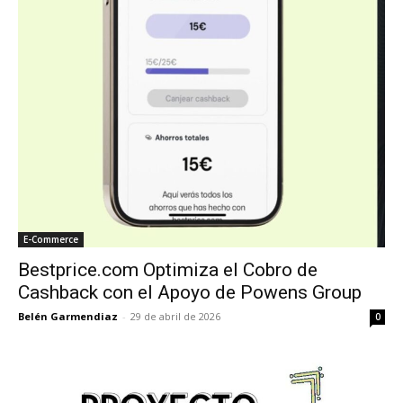
E-Commerce
Bestprice.com Optimiza el Cobro de
Cashback con el Apoyo de Powens Group
Belén Garmendiaz
-
29 de abril de 2026
0