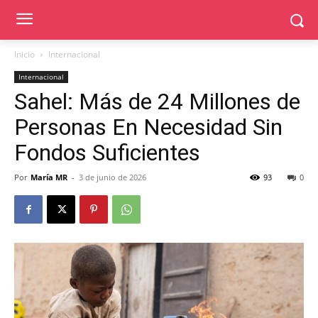
Inicio
Internacional
Internacional
Sahel: Más de 24 Millones de
Personas En Necesidad Sin
Fondos Suficientes
Por
María MR
-
3 de junio de 2026
93
0