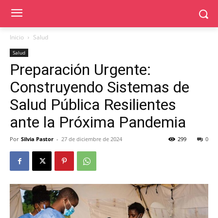
Inicio
Salud
Salud
Preparación Urgente:
Construyendo Sistemas de
Salud Pública Resilientes
ante la Próxima Pandemia
Por
Silvia Pastor
-
27 de diciembre de 2024
299
0