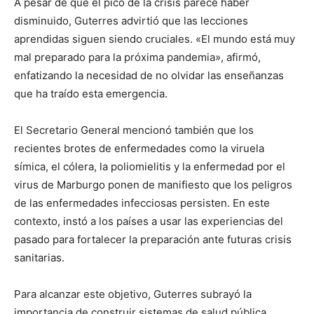
A pesar de que el pico de la crisis parece haber
disminuido, Guterres advirtió que las lecciones
aprendidas siguen siendo cruciales. «El mundo está muy
mal preparado para la próxima pandemia», afirmó,
enfatizando la necesidad de no olvidar las enseñanzas
que ha traído esta emergencia.
El Secretario General mencionó también que los
recientes brotes de enfermedades como la viruela
símica, el cólera, la poliomielitis y la enfermedad por el
virus de Marburgo ponen de manifiesto que los peligros
de las enfermedades infecciosas persisten. En este
contexto, instó a los países a usar las experiencias del
pasado para fortalecer la preparación ante futuras crisis
sanitarias.
Para alcanzar este objetivo, Guterres subrayó la
importancia de construir sistemas de salud pública