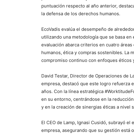
puntuación respecto al año anterior, desta
la defensa de los derechos humanos.
EcoVadis evalúa el desempeño de alrededo
utilizando una metodología que se basa en e
evaluación abarca criterios en cuatro áreas
humanos, ética y compras sostenibles. La m
compromiso continuo con enfoques éticos y 
David Testar, Director de Operaciones de L
empresa, destacó que este logro refuerza e
años. Con la línea estratégica #Worktitude
en su entorno, centrándose en la reducción
y en la creación de sinergias éticas a nivel s
El CEO de Lamp, Ignasi Cusidó, subrayó el e
empresa, asegurando que su gestión está ori