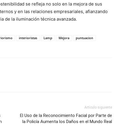
enibilidad se refleja no solo en la mejora de sus
ternos y en las relaciones empresariales, afianzando
ia de la iluminación técnica avanzada.
riorismo
interioristas
Lamp
Mejora
puntuacion
Artículo siguiente
s
El Uso de la Reconocimiento Facial por Parte de
n
la Policía Aumenta los Daños en el Mundo Real