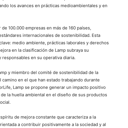
cando los avances en prácticas medioambientales y en
r de 100.000 empresas en más de 160 países,
stándares internacionales de sostenibilidad. Esta
 clave: medio ambiente, prácticas laborales y derechos
ejora en la clasificación de Lamp subraya su
responsables en su operativa diaria.
amp y miembro del comité de sostenibilidad de la
l camino en el que han estado trabajando durante
ForLife, Lamp se propone generar un impacto positivo
 de la huella ambiental en el diseño de sus productos
ocial.
spíritu de mejora constante que caracteriza a la
entada a contribuir positivamente a la sociedad y al