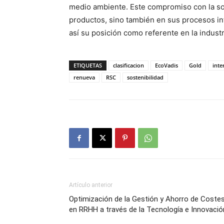
medio ambiente. Este compromiso con la sost
productos, sino también en sus procesos in
así su posición como referente en la industr
ETIQUETAS
clasificacion
EcoVadis
Gold
inte
renueva
RSC
sostenibilidad
Artículo anterior
Optimización de la Gestión y Ahorro de Coste
en RRHH a través de la Tecnología e Innovació