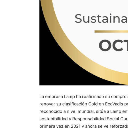
La empresa Lamp ha reafirmado su compromis
renovar su clasificación Gold en EcoVadis p
reconocido a nivel mundial, sitúa a Lamp 
sostenibilidad y Responsabilidad Social Cor
primera vez en 2021 y ahora se ve reforzad