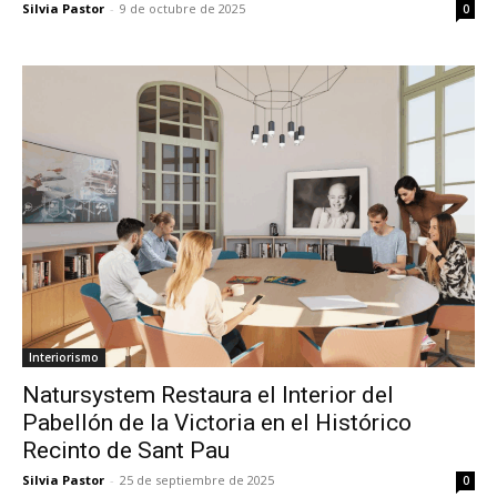
Silvia Pastor
-
9 de octubre de 2025
0
Interiorismo
Natursystem Restaura el Interior del
Pabellón de la Victoria en el Histórico
Recinto de Sant Pau
Silvia Pastor
-
25 de septiembre de 2025
0