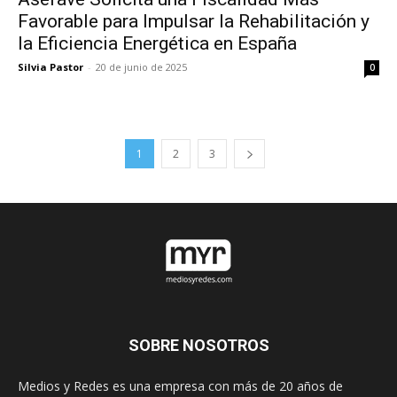
Favorable para Impulsar la Rehabilitación y
la Eficiencia Energética en España
Silvia Pastor
-
20 de junio de 2025
0
1
2
3
SOBRE NOSOTROS
Medios y Redes es una empresa con más de 20 años de