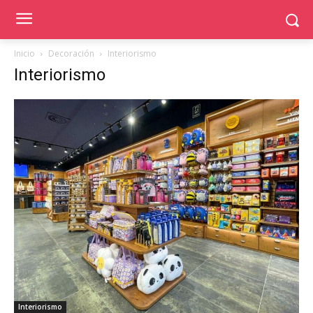
Inicio
Decoración
Interiorismo
Interiorismo
Interiorismo