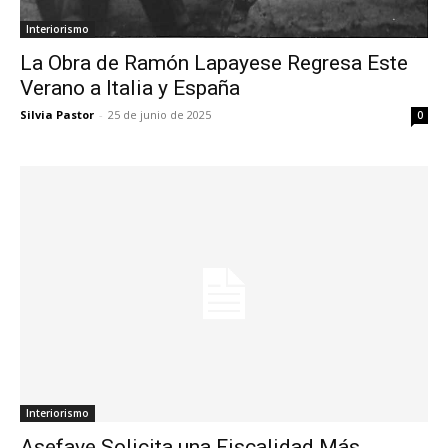
Interiorismo
La Obra de Ramón Lapayese Regresa Este
Verano a Italia y España
Silvia Pastor
-
25 de junio de 2025
0
Interiorismo
Asefave Solicita una Fiscalidad Más