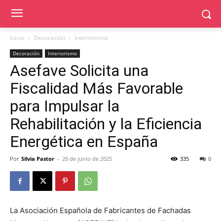
Inicio
Decoración
Interiorismo
Decoración
Interiorismo
Asefave Solicita una
Fiscalidad Más Favorable
para Impulsar la
Rehabilitación y la Eficiencia
Energética en España
Por
Silvia Pastor
-
20 de junio de 2025
335
0
La Asociación Española de Fabricantes de Fachadas