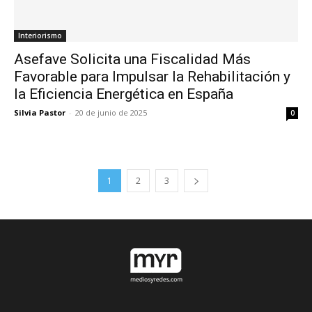
Interiorismo
Asefave Solicita una Fiscalidad Más
Favorable para Impulsar la Rehabilitación y
la Eficiencia Energética en España
Silvia Pastor
-
20 de junio de 2025
0
1
2
3