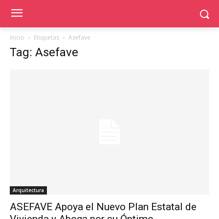
Inicio
Etiquetas
Asefave
Tag: Asefave
Arquitectura
ASEFAVE Apoya el Nuevo Plan Estatal de
Vivienda y Aboga por su Óptimo