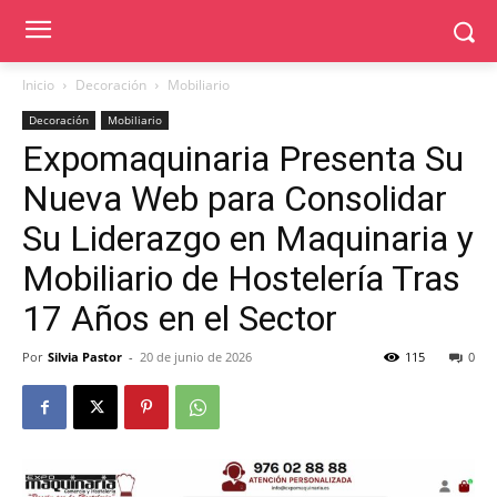
Inicio
Decoración
Mobiliario
Decoración
Mobiliario
Expomaquinaria Presenta Su
Nueva Web para Consolidar
Su Liderazgo en Maquinaria y
Mobiliario de Hostelería Tras
17 Años en el Sector
Por
Silvia Pastor
-
20 de junio de 2026
115
0