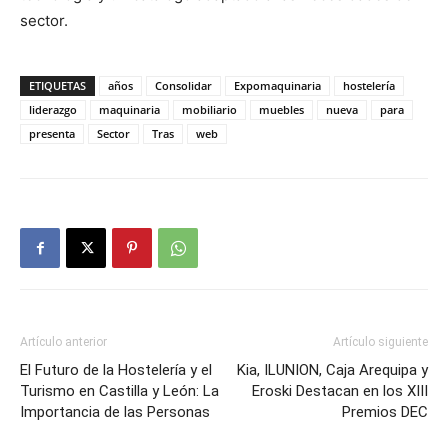
sector.
ETIQUETAS
años
Consolidar
Expomaquinaria
hostelería
liderazgo
maquinaria
mobiliario
muebles
nueva
para
presenta
Sector
Tras
web
Artículo anterior
Artículo siguiente
El Futuro de la Hostelería y el
Kia, ILUNION, Caja Arequipa y
Turismo en Castilla y León: La
Eroski Destacan en los XIII
Importancia de las Personas
Premios DEC