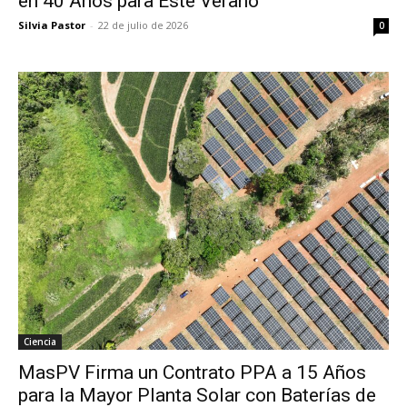
en 40 Años para Este Verano
Silvia Pastor
-
22 de julio de 2026
0
Ciencia
MasPV Firma un Contrato PPA a 15 Años
para la Mayor Planta Solar con Baterías de