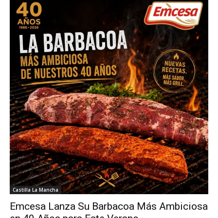
Castilla La Mancha
Emcesa Lanza Su Barbacoa Más Ambiciosa