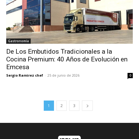
Gastronomía
De Los Embutidos Tradicionales a la
Cocina Premium: 40 Años de Evolución en
Emcesa
Sergio Ramirez chef
-
25 de junio de 2026
0
1
2
3