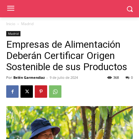
Inicio
Madrid
Madrid
Empresas de Alimentación
Deberán Certificar Origen
Sostenible de sus Productos
Por
Belén Garmendiaz
-
9 de julio de 2024
368
0