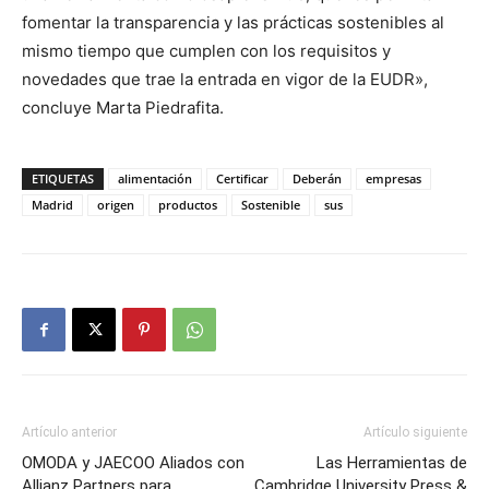
fomentar la transparencia y las prácticas sostenibles al
mismo tiempo que cumplen con los requisitos y
novedades que trae la entrada en vigor de la EUDR»,
concluye Marta Piedrafita.
ETIQUETAS
alimentación
Certificar
Deberán
empresas
Madrid
origen
productos
Sostenible
sus
Artículo anterior
Artículo siguiente
OMODA y JAECOO Aliados con
Las Herramientas de
Allianz Partners para
Cambridge University Press &