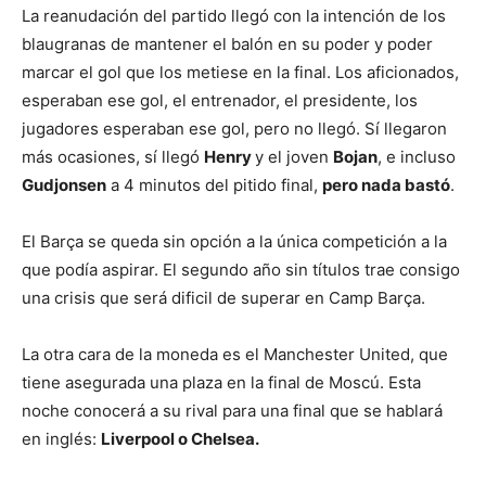
La reanudación del partido llegó con la intención de los
blaugranas de mantener el balón en su poder y poder
marcar el gol que los metiese en la final. Los aficionados,
esperaban ese gol, el entrenador, el presidente, los
jugadores esperaban ese gol, pero no llegó. Sí llegaron
más ocasiones, sí llegó
Henry
y el joven
Bojan
, e incluso
Gudjonsen
a 4 minutos del pitido final,
pero nada bastó
.
El Barça se queda sin opción a la única competición a la
que podía aspirar. El segundo año sin títulos trae consigo
una crisis que será dificil de superar en Camp Barça.
La otra cara de la moneda es el Manchester United, que
tiene asegurada una plaza en la final de Moscú. Esta
noche conocerá a su rival para una final que se hablará
en inglés:
Liverpool o Chelsea.