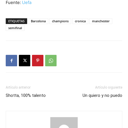
Fuente:
Uefa
ETIQUETAS
Barcelona
champions
cronica
manchester
semifinal
Artículo anterior
Artículo siguiente
Shotta, 100% talento
Un quiero y no puedo