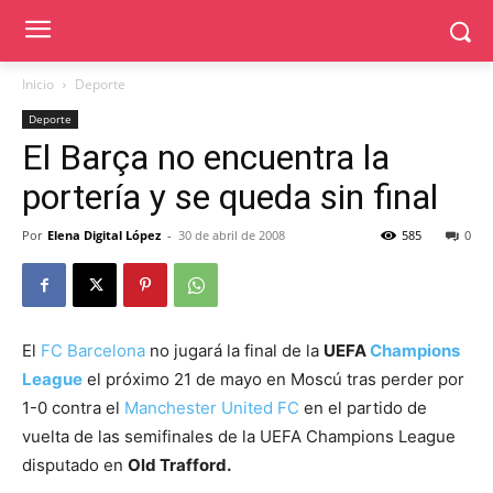
Inicio
Deporte
Deporte
El Barça no encuentra la
portería y se queda sin final
Por
Elena Digital López
-
30 de abril de 2008
585
0
El
FC Barcelona
no jugará la final de la
UEFA
Champions
League
el próximo 21 de mayo en Moscú tras perder por
1-0 contra el
Manchester United FC
en el partido de
vuelta de las semifinales de la UEFA Champions League
disputado en
Old Trafford.