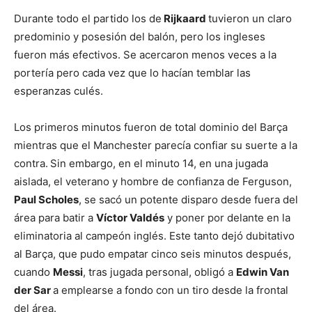
Durante todo el partido los de
Rijkaard
tuvieron un claro
predominio y posesión del balón, pero los ingleses
fueron más efectivos. Se acercaron menos veces a la
portería pero cada vez que lo hacían temblar las
esperanzas culés.
Los primeros minutos fueron de total dominio del Barça
mientras que el Manchester parecía confiar su suerte a la
contra.
Sin embargo, en el minuto 14, en una jugada
aislada, el veterano y hombre de confianza de Ferguson,
Paul Scholes
, se sacó un potente disparo desde fuera del
área para batir a
Víctor Valdés
y poner por delante en la
eliminatoria al campeón inglés. Este tanto dejó dubitativo
al Barça, que pudo empatar cinco seis minutos después,
cuando
Messi
, tras jugada personal, obligó a
Edwin Van
der Sar
a emplearse a fondo con un tiro desde la frontal
del área.