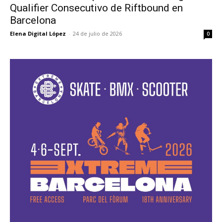
Qualifier Consecutivo de Riftbound en
Barcelona
Elena Digital López
-
24 de julio de 2026
0