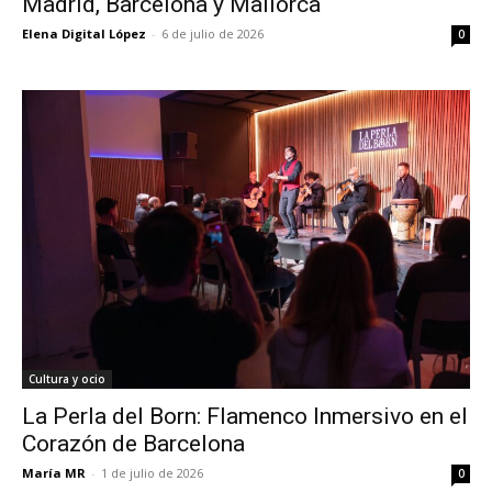
Madrid, Barcelona y Mallorca
Elena Digital López
-
6 de julio de 2026
0
Cultura y ocio
La Perla del Born: Flamenco Inmersivo en el
Corazón de Barcelona
María MR
-
1 de julio de 2026
0