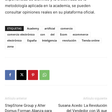
metodología aplicada en la academia, se pueden
consultar opiniones reales en su plataforma oficial.
ETIQUETAS
Academy
artificial
comercio
comercio electrónico
con
del
Ecom
ecommerce
electrónico
España
Inteligencia
revolución
Tienda online
zona
Artículo anterior
Artículo siguiente
StepStone Group y Alter
Susana Acedo: La Revolución
Domus Forman Alianza para
del Vendedor con IA que