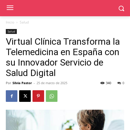
Inicio
Salud
Salud
Virtual Clínica Transforma la
Telemedicina en España con
su Innovador Servicio de
Salud Digital
Por
Silvia Pastor
-
25 de marzo de 2025
340
0