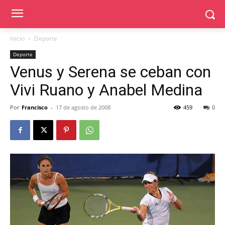
Inicio
Deporte
Deporte
Venus y Serena se ceban con
Vivi Ruano y Anabel Medina
Por
Francisco
-
17 de agosto de 2008
459
0