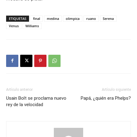
ETIQUETAS
final
medina
olimpica
ruano
Serena
Venus
Williams
Artículo anterior
Artículo siguiente
Usain Bolt se proclama nuevo
Papá, ¿quién era Phelps?
rey de la velocidad