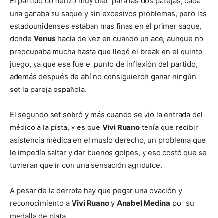
El partido comenzó muy bien para las dos parejas, cada
una ganaba su saque y sin excesivos problemas, pero las
estadounidenses estaban más finas en el primer saque,
donde
Venus
hacía de vez en cuando un ace, aunque no
preocupaba mucha hasta que llegó el break en el quinto
juego, ya que ese fue el punto de inflexión del partido,
además después de ahí no consiguieron ganar ningún
set la pareja española.
El segundo set sobró y más cuando se vio la entrada del
médico a la pista, y es que
Vivi Ruano
tenía que recibir
asistencia médica en el muslo derecho, un problema que
le impedía saltar y dar buenos golpes, y eso costó que se
tuvieran que ir con una sensación agridulce.
A pesar de la derrota hay que pegar una ovación y
reconocimiento a
Vivi Ruano
y
Anabel Medina
por su
medalla de plata.