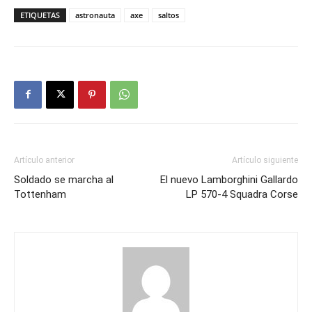
ETIQUETAS
astronauta
axe
saltos
Artículo anterior
Artículo siguiente
Soldado se marcha al
El nuevo Lamborghini Gallardo
Tottenham
LP 570-4 Squadra Corse