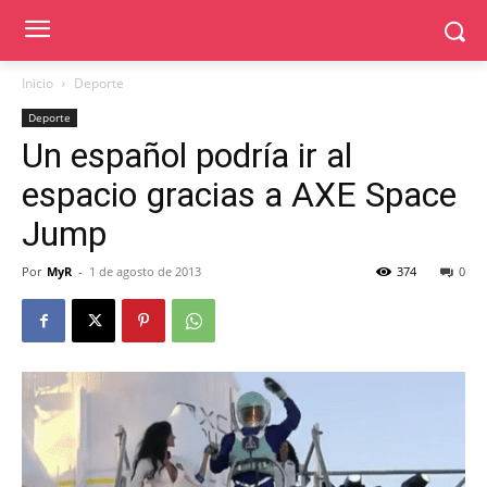
Inicio
Deporte
Deporte
Un español podría ir al
espacio gracias a AXE Space
Jump
Por
MyR
-
1 de agosto de 2013
374
0