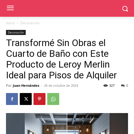
Inicio
Decoración
Decoración
Transformé Sin Obras el
Cuarto de Baño con Este
Producto de Leroy Merlin
Ideal para Pisos de Alquiler
Por
Juan Hernández
-
26 de octubre de 2024
327
0