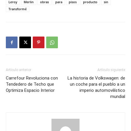
Leroy
Merlin
obras
para
pisos
producto
sin
Transformé
Artículo anterior
Artículo siguiente
Carrefour Revoluciona con
La historia de Volkswagen: de
Tendedero de Techo que
un coche para el pueblo a un
Optimiza Espacio Interior
imperio automovilístico
mundial