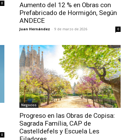
0
Aumento del 12 % en Obras con
Prefabricado de Hormigón, Según
ANDECE
Juan Hernández
-
9 de marzo de 2026
0
Negocios
Progreso en las Obras de Copisa:
Sagrada Família, CAP de
Castelldefels y Escuela Les
0
Filadores