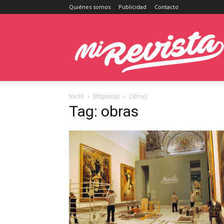
Quiénes somos
Publicidad
Contacto
Inicio
Etiquetas
Obras
Tag: obras