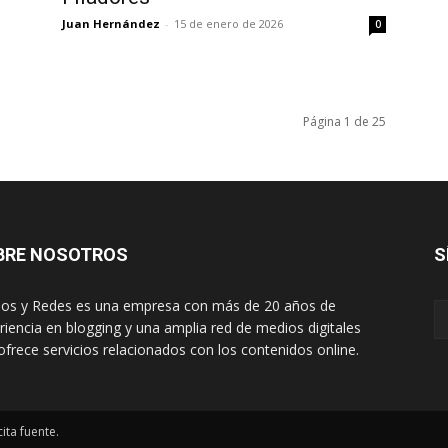
Juan Hernández
-
15 de enero de 2026
0
Página 1 de 25
BRE NOSOTROS
S
os y Redes es una empresa con más de 20 años de
riencia en blogging y una amplia red de medios digitales
ofrece servicios relacionados con los contenidos online.
ita fuente.