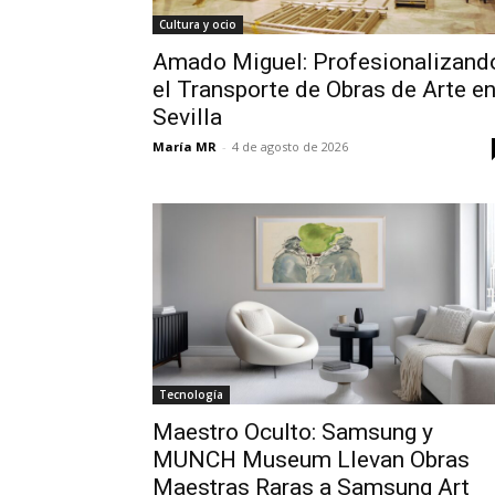
Cultura y ocio
Amado Miguel: Profesionalizand
el Transporte de Obras de Arte e
Sevilla
María MR
-
4 de agosto de 2026
Tecnología
Maestro Oculto: Samsung y
MUNCH Museum Llevan Obras
Maestras Raras a Samsung Art