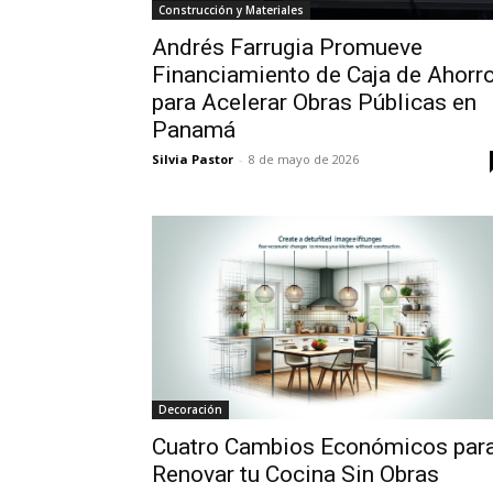
Construcción y Materiales
Andrés Farrugia Promueve
Financiamiento de Caja de Ahorr
para Acelerar Obras Públicas en
Panamá
Silvia Pastor
-
8 de mayo de 2026
Decoración
Cuatro Cambios Económicos par
Renovar tu Cocina Sin Obras