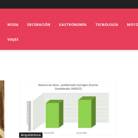
MODA
DECORACIÓN
GASTRONOMÍA
TECNOLOGÍA
MOT
VIAJES
Arquitectura