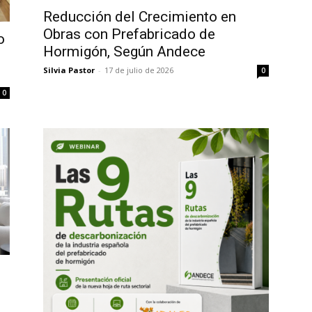
Reducción del Crecimiento en
Obras con Prefabricado de
o
Hormigón, Según Andece
n
Silvia Pastor
-
17 de julio de 2026
0
0