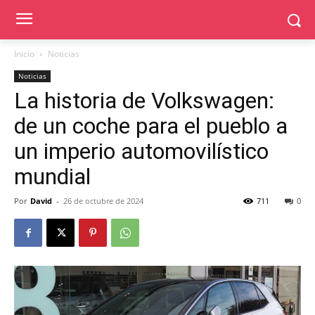
Inicio
Noticias
Noticias
La historia de Volkswagen:
de un coche para el pueblo a
un imperio automovilístico
mundial
Por
David
-
26 de octubre de 2024
711
0