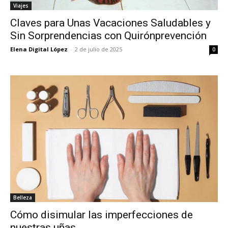
Viajes
Claves para Unas Vacaciones Saludables y
Sin Sorprendencias con Quirónprevención
Elena Digital López
-
2 de julio de 2025
0
Belleza
Cómo disimular las imperfecciones de
nuestras uñas