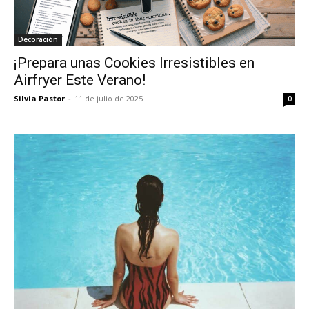
Decoración
¡Prepara unas Cookies Irresistibles en
Airfryer Este Verano!
Silvia Pastor
-
11 de julio de 2025
0