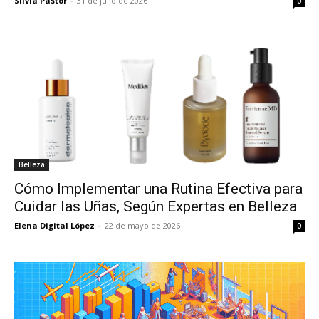
Silvia Pastor
-
31 de julio de 2026
0
Belleza
Cómo Implementar una Rutina Efectiva para
Cuidar las Uñas, Según Expertas en Belleza
Elena Digital López
-
22 de mayo de 2026
0