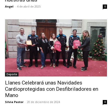
Angel
-
4 de abril de 2025
0
Deporte
Llanes Celebrará unas Navidades
Cardioprotegidas con Desfibriladores en
Mano
Silvia Pastor
-
20 de diciembre de 2024
0