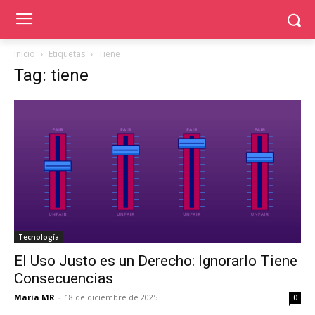
Inicio
Etiquetas
Tiene
Tag: tiene
Tecnología
El Uso Justo es un Derecho: Ignorarlo Tiene
Consecuencias
María MR
-
18 de diciembre de 2025
0