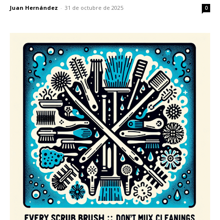
Juan Hernández
-
31 de octubre de 2025
0