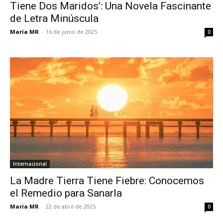
Tiene Dos Maridos’: Una Novela Fascinante
de Letra Minúscula
María MR
-
16 de junio de 2025
0
Internacional
La Madre Tierra Tiene Fiebre: Conocemos
el Remedio para Sanarla
María MR
-
22 de abril de 2025
0