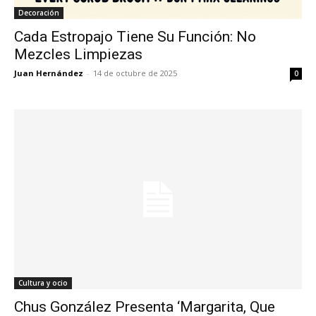
Decoración
Cada Estropajo Tiene Su Función: No
Mezcles Limpiezas
Juan Hernández
-
14 de octubre de 2025
0
Cultura y ocio
Chus González Presenta ‘Margarita, Que