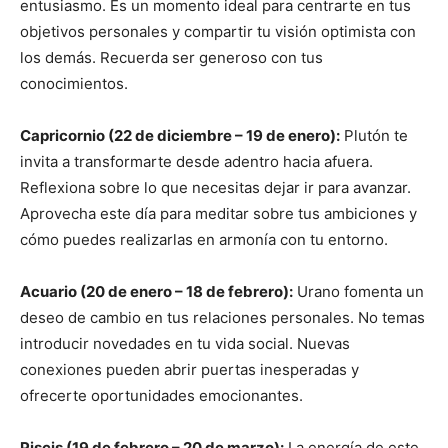
entusiasmo. Es un momento ideal para centrarte en tus
objetivos personales y compartir tu visión optimista con
los demás. Recuerda ser generoso con tus
conocimientos.
Capricornio (22 de diciembre – 19 de enero):
Plutón te
invita a transformarte desde adentro hacia afuera.
Reflexiona sobre lo que necesitas dejar ir para avanzar.
Aprovecha este día para meditar sobre tus ambiciones y
cómo puedes realizarlas en armonía con tu entorno.
Acuario (20 de enero – 18 de febrero):
Urano fomenta un
deseo de cambio en tus relaciones personales. No temas
introducir novedades en tu vida social. Nuevas
conexiones pueden abrir puertas inesperadas y
ofrecerte oportunidades emocionantes.
Piscis (19 de febrero – 20 de marzo):
La energía de este