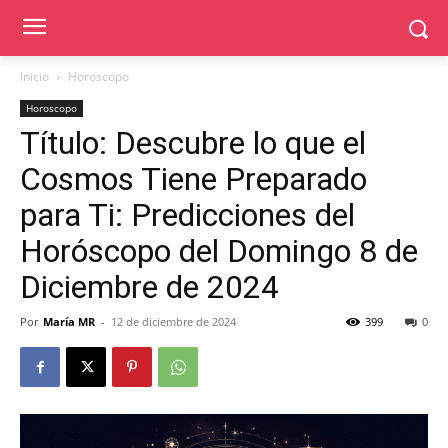
Inicio
Horoscopo
Horoscopo
Título: Descubre lo que el
Cosmos Tiene Preparado
para Ti: Predicciones del
Horóscopo del Domingo 8 de
Diciembre de 2024
Por
María MR
-
12 de diciembre de 2024
399
0