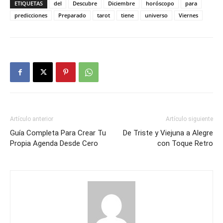
ETIQUETAS
del
Descubre
Diciembre
horóscopo
para
predicciones
Preparado
tarot
tiene
universo
Viernes
Artículo anterior
Artículo siguiente
Guía Completa Para Crear Tu
De Triste y Viejuna a Alegre
Propia Agenda Desde Cero
con Toque Retro