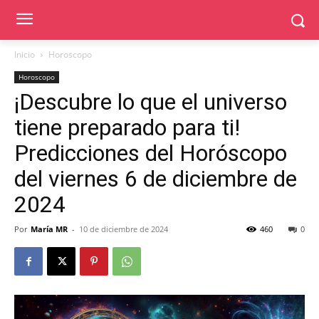
Inicio
Horoscopo
Horoscopo
¡Descubre lo que el universo
tiene preparado para ti!
Predicciones del Horóscopo
del viernes 6 de diciembre de
2024
Por
María MR
-
10 de diciembre de 2024
460
0