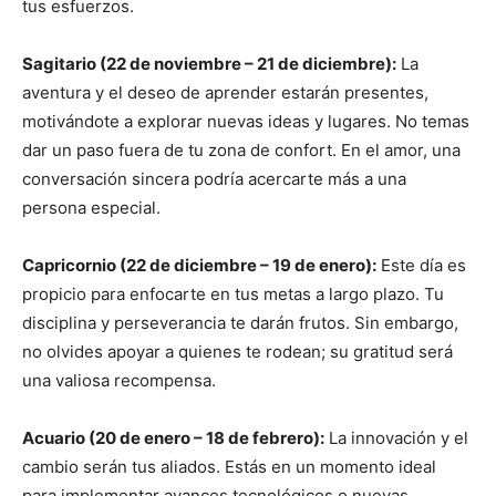
tus esfuerzos.
Sagitario (22 de noviembre – 21 de diciembre):
La
aventura y el deseo de aprender estarán presentes,
motivándote a explorar nuevas ideas y lugares. No temas
dar un paso fuera de tu zona de confort. En el amor, una
conversación sincera podría acercarte más a una
persona especial.
Capricornio (22 de diciembre – 19 de enero):
Este día es
propicio para enfocarte en tus metas a largo plazo. Tu
disciplina y perseverancia te darán frutos. Sin embargo,
no olvides apoyar a quienes te rodean; su gratitud será
una valiosa recompensa.
Acuario (20 de enero – 18 de febrero):
La innovación y el
cambio serán tus aliados. Estás en un momento ideal
para implementar avances tecnológicos o nuevas