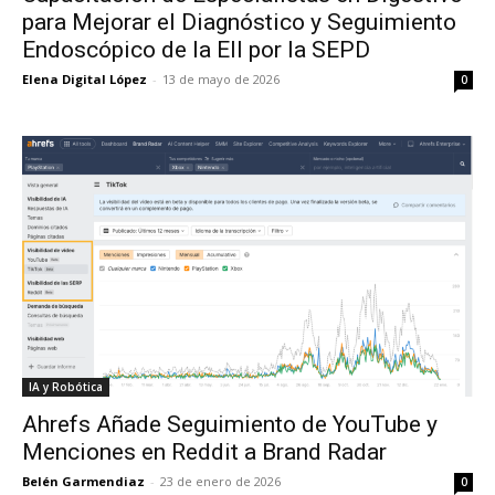
para Mejorar el Diagnóstico y Seguimiento
Endoscópico de la EII por la SEPD
Elena Digital López
-
13 de mayo de 2026
0
IA y Robótica
Ahrefs Añade Seguimiento de YouTube y
Menciones en Reddit a Brand Radar
Belén Garmendiaz
-
23 de enero de 2026
0