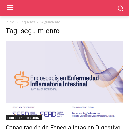
Inicio
Etiquetas
Seguimiento
Tag: seguimiento
Formación Profesional
Capacitación de Especialistas en Digestivo