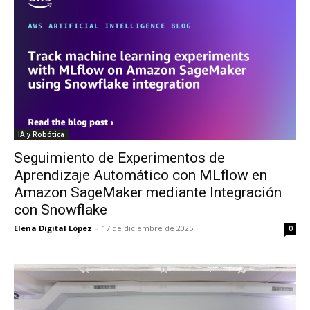
IA y Robótica
Seguimiento de Experimentos de
Aprendizaje Automático con MLflow en
Amazon SageMaker mediante Integración
con Snowflake
Elena Digital López
-
17 de diciembre de 2025
0