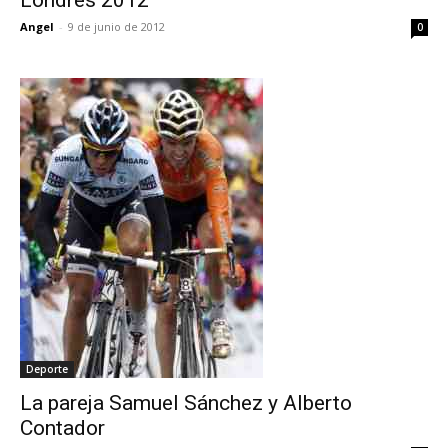
Angel
-
9 de junio de 2012
0
Deporte
La pareja Samuel Sánchez y Alberto