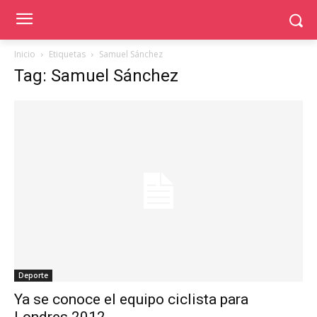
Inicio
Etiquetas
Samuel Sánchez
Tag: Samuel Sánchez
Deporte
Ya se conoce el equipo ciclista para
Londres 2012