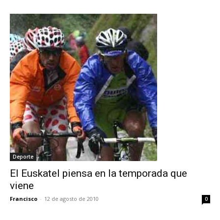
Deporte
El Euskatel piensa en la temporada que
viene
Francisco
-
12 de agosto de 2010
0