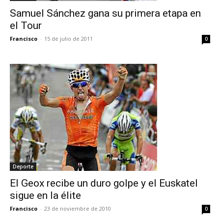
Samuel Sánchez gana su primera etapa en
el Tour
Francisco
-
15 de julio de 2011
0
Deporte
El Geox recibe un duro golpe y el Euskatel
sigue en la élite
Francisco
-
23 de noviembre de 2010
0