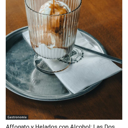
Gastronomía
Affogato y Helados con Alcohol: Las Dos