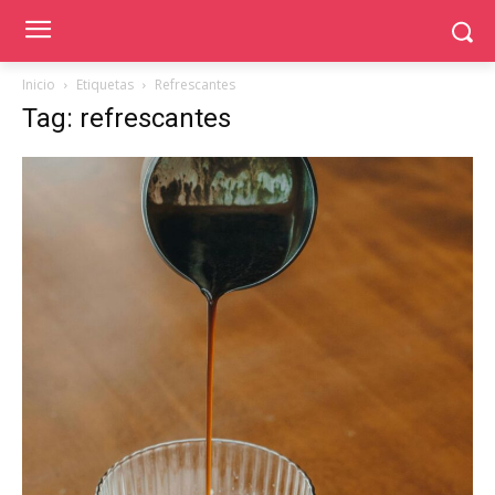
Inicio
Etiquetas
Refrescantes
Tag: refrescantes