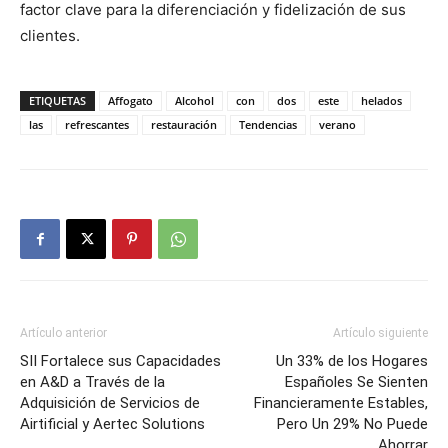
factor clave para la diferenciación y fidelización de sus
clientes.
ETIQUETAS
Affogato
Alcohol
con
dos
este
helados
las
refrescantes
restauración
Tendencias
verano
Artículo anterior
Artículo siguiente
SII Fortalece sus Capacidades
Un 33% de los Hogares
en A&D a Través de la
Españoles Se Sienten
Adquisición de Servicios de
Financieramente Estables,
Airtificial y Aertec Solutions
Pero Un 29% No Puede
Ahorrar