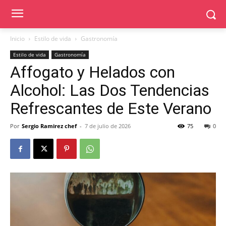
Inicio
Estilo de vida
Gastronomía
Estilo de vida
Gastronomía
Affogato y Helados con
Alcohol: Las Dos Tendencias
Refrescantes de Este Verano
Por
Sergio Ramirez chef
-
7 de julio de 2026
75
0