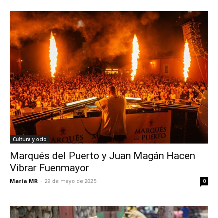
Cultura y ocio
Marqués del Puerto y Juan Magán Hacen
Vibrar Fuenmayor
María MR
-
29 de mayo de 2025
0