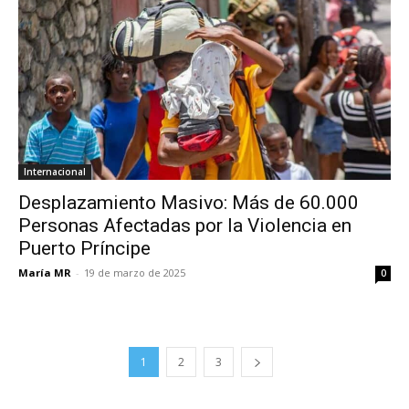
Internacional
Desplazamiento Masivo: Más de 60.000
Personas Afectadas por la Violencia en
Puerto Príncipe
María MR
-
19 de marzo de 2025
0
1
2
3