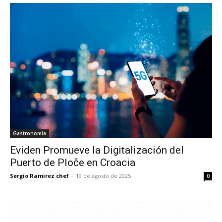
Gastronomía
Eviden Promueve la Digitalización del
Puerto de Ploče en Croacia
Sergio Ramirez chef
-
19 de agosto de 2025
0