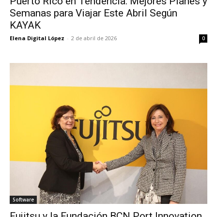
Puerto Rico en Tendencia: Mejores Planes y
Semanas para Viajar Este Abril Según
KAYAK
Elena Digital López
-
2 de abril de 2026
0
Software
Fujitsu y la Fundación BCN Port Innovation