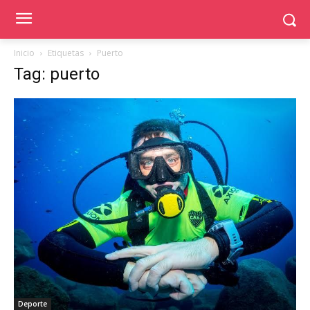
Inicio
Etiquetas
Puerto
Tag: puerto
Deporte